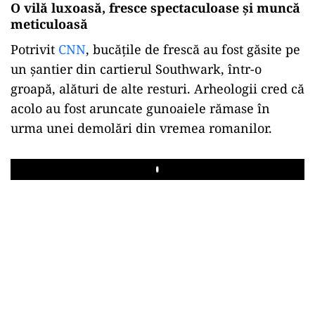
O vilă luxoasă, fresce spectaculoase și muncă
meticuloasă
Potrivit
CNN
, bucățile de frescă au fost găsite pe
un șantier din cartierul Southwark, într-o
groapă, alături de alte resturi. Arheologii cred că
acolo au fost aruncate gunoaiele rămase în
urma unei demolări din vremea romanilor.
Play