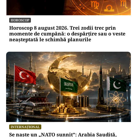
HOROSCOP
Horoscop 8 august 2026. Trei zodii trec prin
momente de cumpănă: o despărțire sau o veste
neașteptată le schimbă planurile
INTERNAȚIONAL
Se naște un „NATO sunnit”: Arabia Saudită,