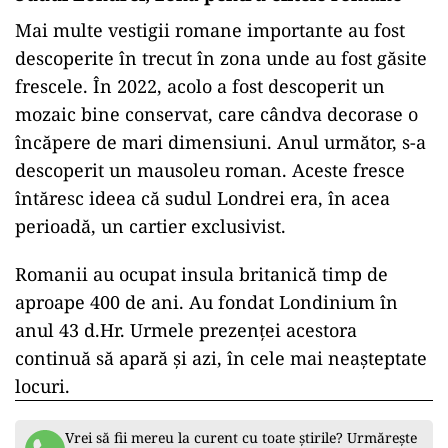
Mai multe vestigii romane importante au fost
descoperite în trecut în zona unde au fost găsite
frescele. În 2022, acolo a fost descoperit un
mozaic bine conservat, care cândva decorase o
încăpere de mari dimensiuni. Anul următor, s-a
descoperit un mausoleu roman. Aceste fresce
întăresc ideea că sudul Londrei era, în acea
perioadă, un cartier exclusivist.
Romanii au ocupat insula britanică timp de
aproape 400 de ani. Au fondat Londinium în
anul 43 d.Hr. Urmele prezenței acestora
continuă să apară și azi, în cele mai neașteptate
locuri.
Vrei să fii mereu la curent cu toate știrile? Urmărește