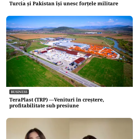
Turcia și Pakistan își unesc forțele militare
BUSINESS
TeraPlast (TRP) —Venituri în creștere,
profitabilitate sub presiune