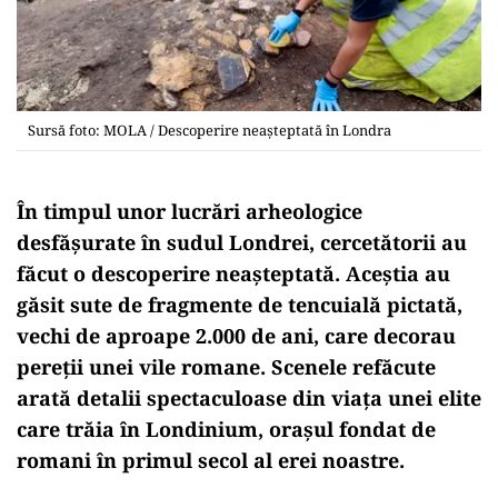
Sursă foto: MOLA / Descoperire neașteptată în Londra
În timpul unor lucrări arheologice
desfășurate în sudul Londrei, cercetătorii au
făcut o descoperire neașteptată. Aceștia au
găsit sute de fragmente de tencuială pictată,
vechi de aproape 2.000 de ani, care decorau
pereții unei vile romane. Scenele refăcute
arată detalii spectaculoase din viața unei elite
care trăia în Londinium, orașul fondat de
romani în primul secol al erei noastre.