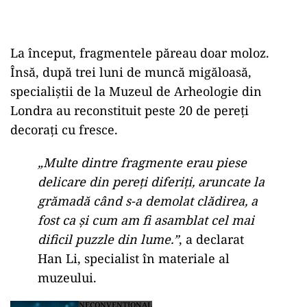
La început, fragmentele păreau doar moloz.
Însă, după trei luni de muncă migăloasă,
specialiștii de la Muzeul de Arheologie din
Londra au reconstituit peste 20 de pereți
decorați cu fresce.
„Multe dintre fragmente erau piese
delicare din pereți diferiți, aruncate la
grămadă când s-a demolat clădirea, a
fost ca și cum am fi asamblat cel mai
dificil puzzle din lume.”
, a declarat
Han Li, specialist în materiale al
muzeului.
NECONVENTIONAL