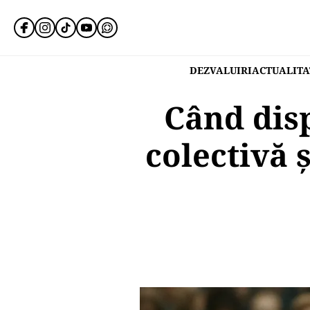
DEZVALUIRI
ACTUALITA
Când dis
colectivă ș