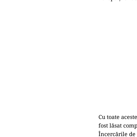
Cu toate acest
fost lăsat comp
Încercările de