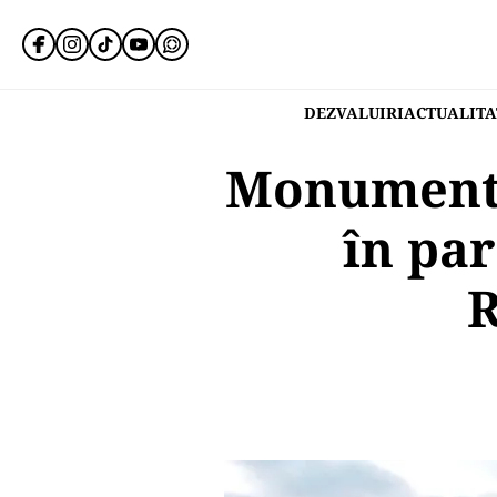
DEZVALUIRI
ACTUALITA
Monumentul
în par
R