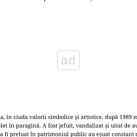
Play
ea, în ciuda valorii simbolice și artistice, după 198
let în paragină. A fost jefuit, vandalizat și uitat de au
 a fi preluat în patrimoniul public au eșuat constant