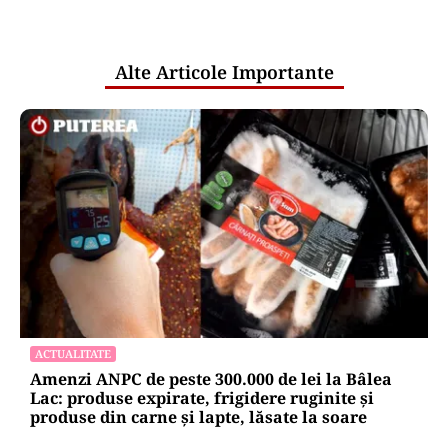
pentru mentenanța IT a instituțiilor
publice
Alte Articole Importante
ACTUALITATE
Amenzi ANPC de peste 300.000 de lei la Bâlea
Lac: produse expirate, frigidere ruginite și
produse din carne și lapte, lăsate la soare