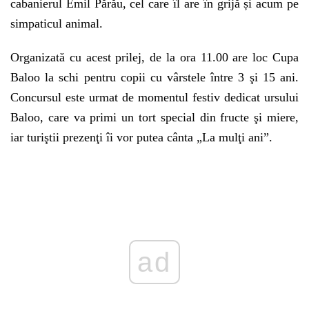
cabanierul Emil Părău, cel care îl are în grijă și acum pe
simpaticul animal.
Organizată cu acest prilej, de la ora 11.00 are loc Cupa
Baloo la schi pentru copii cu vârstele între 3 şi 15 ani.
Concursul este urmat de momentul festiv dedicat ursului
Baloo, care va primi un tort special din fructe şi miere,
iar turiştii prezenţi îi vor putea cânta „La mulţi ani”.
Play