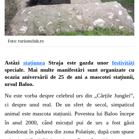
Foto: turismclub.ro
Astăzi
stațiunea
Straja este gazda unor
festivități
speciale. Mai multe manifestări sunt organizate cu
ocazia aniversării de 25 de ani a mascotei stațiunii,
ursul Baloo.
Nu este vorba despre celebrul urs din „Cărțile Junglei”,
ci despre unul real. De un sfert de secol, simpaticul
animal este mascota stațiunii. Povestea lui Baloo începe
în anul 2000, când micuțul pui de urs a fost găsit
abandonat în pădurea din zona Polatiște, după cum spune