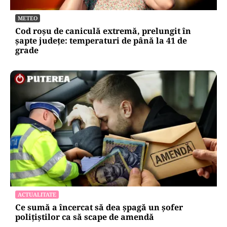
METEO
Cod roșu de caniculă extremă, prelungit în
șapte județe: temperaturi de până la 41 de
grade
ACTUALITATE
Ce sumă a încercat să dea șpagă un șofer
polițiștilor ca să scape de amendă