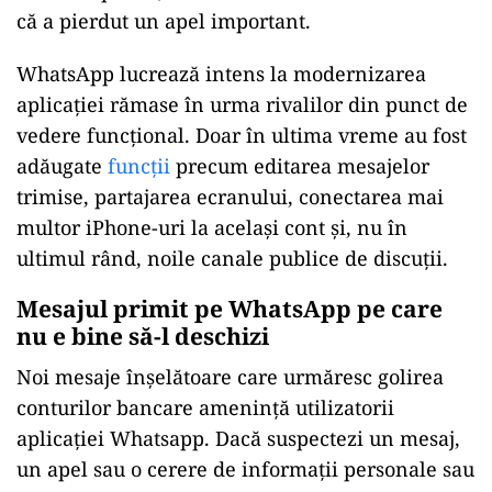
că a pierdut un apel important.
WhatsApp lucrează intens la modernizarea
aplicației rămase în urma rivalilor din punct de
vedere funcțional. Doar în ultima vreme au fost
adăugate
funcții
precum editarea mesajelor
trimise, partajarea ecranului, conectarea mai
multor iPhone-uri la același cont și, nu în
ultimul rând, noile canale publice de discuții.
Mesajul primit pe WhatsApp pe care
nu e bine să-l deschizi
Noi mesaje înșelătoare care urmăresc golirea
conturilor bancare amenință utilizatorii
aplicației Whatsapp. Dacă suspectezi un mesaj,
un apel sau o cerere de informații personale sau