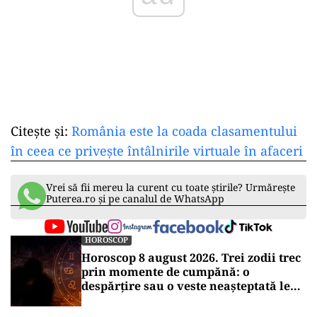
Citește și:
România este la coada clasamentului
în ceea ce privește întâlnirile virtuale în afaceri
Vrei să fii mereu la curent cu toate știrile? Urmărește
Puterea.ro și pe canalul de WhatsApp
HOROSCOP
Horoscop 8 august 2026. Trei zodii trec
prin momente de cumpănă: o
despărțire sau o veste neașteptată le
schimbă planurile