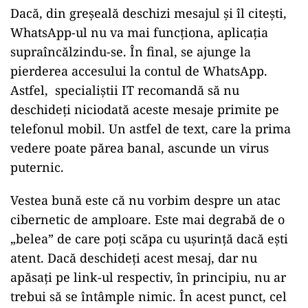
Dacă, din greșeală deschizi mesajul și îl citești,
WhatsApp-ul nu va mai funcționa, aplicația
supraîncălzindu-se. În final, se ajunge la
pierderea accesului la contul de WhatsApp.
Astfel, specialiștii IT recomandă să nu
deschideți niciodată aceste mesaje primite pe
telefonul mobil. Un astfel de text, care la prima
vedere poate părea banal, ascunde un virus
puternic.
Vestea bună este că nu vorbim despre un atac
cibernetic de amploare. Este mai degrabă de o
„belea” de care poți scăpa cu ușurință dacă ești
atent. Dacă deschideți acest mesaj, dar nu
apăsați pe link-ul respectiv, în principiu, nu ar
trebui să se întâmple nimic. În acest punct, cel