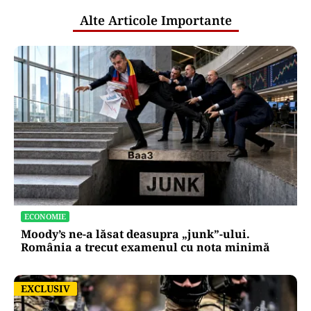
Alte Articole Importante
ECONOMIE
Moody’s ne-a lăsat deasupra „junk”-ului.
România a trecut examenul cu nota minimă
EXCLUSIV
EXCLUSIV