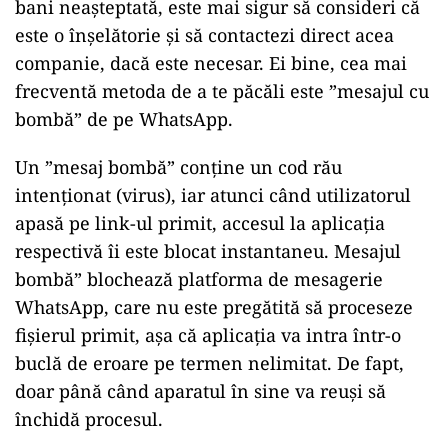
bani neașteptată, este mai sigur să consideri că
este o înșelătorie și să contactezi direct acea
companie, dacă este necesar. Ei bine, cea mai
frecventă metoda de a te păcăli este ”mesajul cu
bombă” de pe WhatsApp.
Un ”mesaj bombă” conține un cod rău
intenționat (virus), iar atunci când utilizatorul
apasă pe link-ul primit, accesul la aplicația
respectivă îi este blocat instantaneu. Mesajul
bombă” blochează platforma de mesagerie
WhatsApp, care nu este pregătită să proceseze
fișierul primit, așa că aplicația va intra într-o
buclă de eroare pe termen nelimitat. De fapt,
doar până când aparatul în sine va reuși să
închidă procesul.