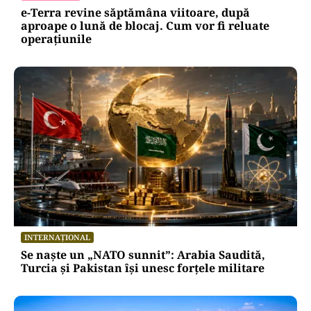
e-Terra revine săptămâna viitoare, după
aproape o lună de blocaj. Cum vor fi reluate
operațiunile
INTERNAȚIONAL
Se naște un „NATO sunnit”: Arabia Saudită,
Turcia și Pakistan își unesc forțele militare