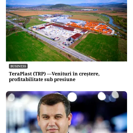
BUSINESS
TeraPlast (TRP) —Venituri în creștere,
profitabilitate sub presiune