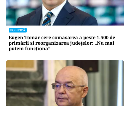
POLITICĂ
Eugen Tomac cere comasarea a peste 1.500 de
primării și reorganizarea județelor: „Nu mai
putem funcționa”