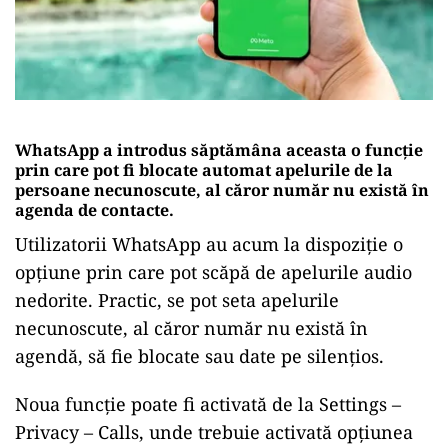
WhatsApp a introdus săptămâna aceasta o funcție
prin care pot fi blocate automat apelurile de la
persoane necunoscute, al căror număr nu există în
agenda de contacte.
Utilizatorii WhatsApp au acum la dispoziție o
opțiune prin care pot scăpă de apelurile audio
nedorite. Practic, se pot seta apelurile
necunoscute, al căror număr nu există în
agendă, să fie blocate sau date pe silențios.
Noua funcție poate fi activată de la Settings –
Privacy – Calls, unde trebuie activată opțiunea