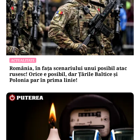
ACTUALITATE
România, în fața scenariului unui posibil atac
rusesc! Orice e posibil, dar Țările Baltice și
Polonia par în prima linie!