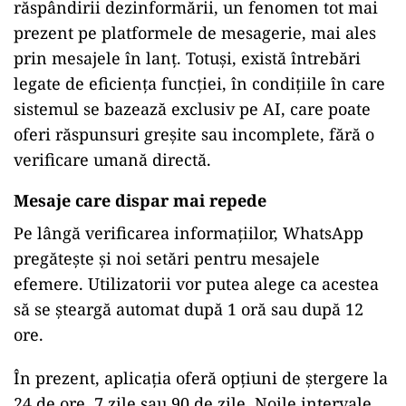
răspândirii dezinformării, un fenomen tot mai
prezent pe platformele de mesagerie, mai ales
prin mesajele în lanț. Totuși, există întrebări
legate de eficiența funcției, în condițiile în care
sistemul se bazează exclusiv pe AI, care poate
oferi răspunsuri greșite sau incomplete, fără o
verificare umană directă.
Mesaje care dispar mai repede
Pe lângă verificarea informațiilor, WhatsApp
pregătește și noi setări pentru mesajele
efemere. Utilizatorii vor putea alege ca acestea
să se șteargă automat după 1 oră sau după 12
ore.
În prezent, aplicația oferă opțiuni de ștergere la
24 de ore, 7 zile sau 90 de zile. Noile intervale