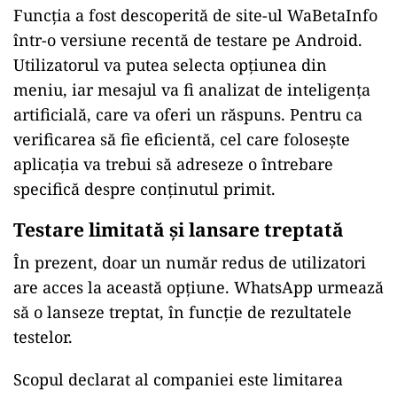
Funcția a fost descoperită de site-ul WaBetaInfo
într-o versiune recentă de testare pe Android.
Utilizatorul va putea selecta opțiunea din
meniu, iar mesajul va fi analizat de inteligența
artificială, care va oferi un răspuns. Pentru ca
verificarea să fie eficientă, cel care folosește
aplicația va trebui să adreseze o întrebare
specifică despre conținutul primit.
Testare limitată și lansare treptată
În prezent, doar un număr redus de utilizatori
are acces la această opțiune. WhatsApp urmează
să o lanseze treptat, în funcție de rezultatele
testelor.
Scopul declarat al companiei este limitarea