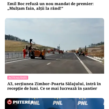
Emil Boc refuză un nou mandat de premier:
„Mulțam fain, alții la rând!”
ACTUALITATE
A3, secțiunea Zimbor–Poarta Sălajului, intră în
recepție de luni. Ce se mai lucrează în șantier