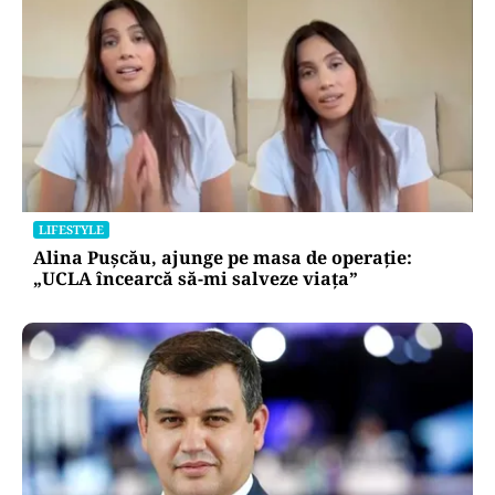
LIFESTYLE
Alina Pușcău, ajunge pe masa de operație:
„UCLA încearcă să-mi salveze viața”