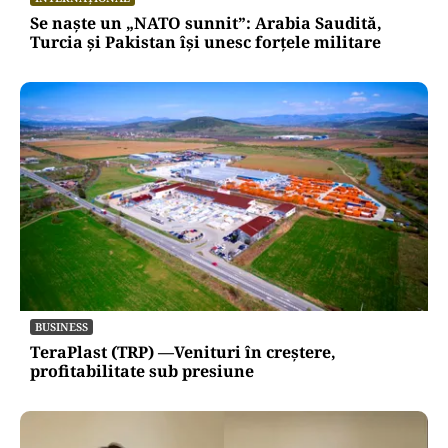
Se naște un „NATO sunnit”: Arabia Saudită,
Turcia și Pakistan își unesc forțele militare
BUSINESS
TeraPlast (TRP) —Venituri în creștere,
profitabilitate sub presiune