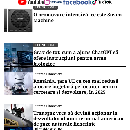
TEHNOLOGIE
O promovare intensivă: ce este Steam
Machine
TEHNOLOGIE
Grav de tot: cum a ajuns ChatGPT să
ofere instrucțiuni pentru arme
biologice
Puterea Financiara
România, țara UE cu cea mai redusă
alocare bugetară pe locuitor pentru
cercetare și dezvoltare, în 2025
Puterea Financiara
Transgaz vrea să devină acționar la
dezvoltatorul unui terminal american
de gaze naturale lichefiate
Oficiuldestiri.ro