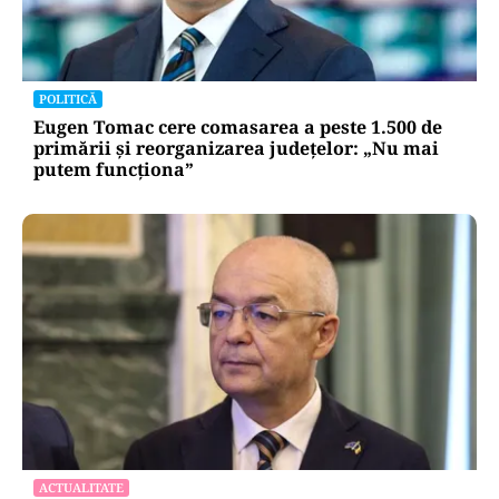
POLITICĂ
Eugen Tomac cere comasarea a peste 1.500 de
primării și reorganizarea județelor: „Nu mai
putem funcționa”
ACTUALITATE