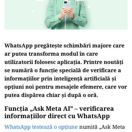
WhatsApp pregătește schimbări majore care
ar putea transforma modul în care
utilizatorii folosesc aplicația. Printre noutăți
se numără o funcție specială de verificare a
informațiilor prin inteligență artificială și
opțiuni noi pentru mesajele efemere, care vor
putea dispărea chiar și după o oră.
Funcția „Ask Meta AI” – verificarea
informațiilor direct cu WhatsApp
WhatsApp testează o opțiune
numită „Ask Meta