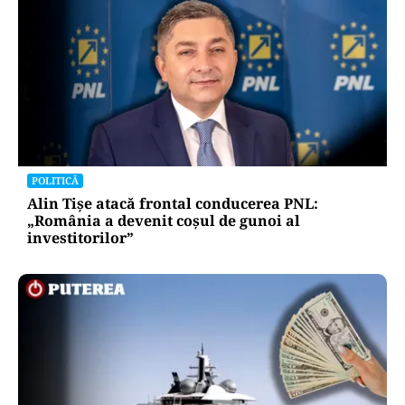
POLITICĂ
Alin Tișe atacă frontal conducerea PNL:
„România a devenit coșul de gunoi al
investitorilor”