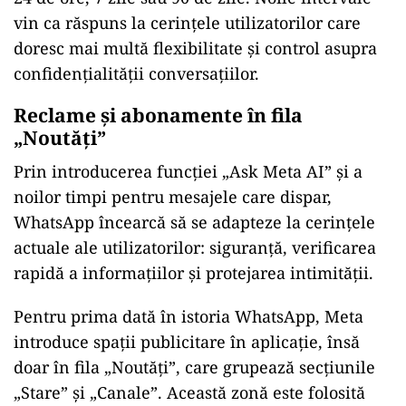
vin ca răspuns la cerințele utilizatorilor care
doresc mai multă flexibilitate și control asupra
confidențialității conversațiilor.
Reclame și abonamente în fila
„Noutăți”
Prin introducerea funcției „Ask Meta AI” și a
noilor timpi pentru mesajele care dispar,
WhatsApp încearcă să se adapteze la cerințele
actuale ale utilizatorilor: siguranță, verificarea
rapidă a informațiilor și protejarea intimității.
Pentru prima dată în istoria WhatsApp, Meta
introduce spații publicitare în aplicație, însă
doar în fila „Noutăți”, care grupează secțiunile
„Stare” și „Canale”. Această zonă este folosită