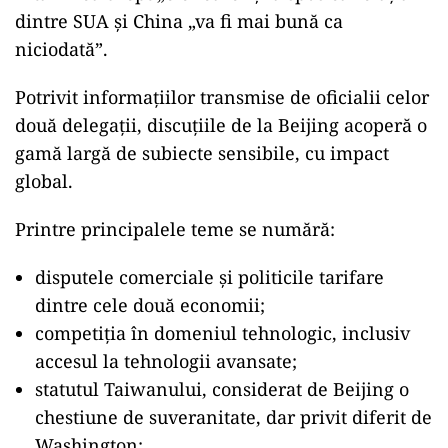
dintre SUA și China „va fi mai bună ca
niciodată”.
Potrivit informațiilor transmise de oficialii celor
două delegații, discuțiile de la Beijing acoperă o
gamă largă de subiecte sensibile, cu impact
global.
Printre principalele teme se numără:
disputele comerciale și politicile tarifare
dintre cele două economii;
competiția în domeniul tehnologic, inclusiv
accesul la tehnologii avansate;
statutul Taiwanului, considerat de Beijing o
chestiune de suveranitate, dar privit diferit de
Washington;