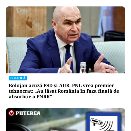
POLITICĂ
Bolojan acuză PSD și AUR. PNL vrea premier
tehnocrat: „Au lăsat România în faza finală de
absorbţie a PNRR”