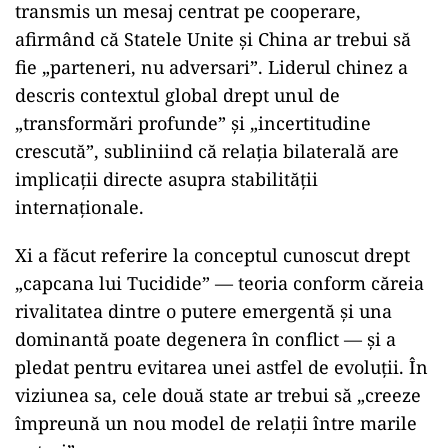
transmis un mesaj centrat pe cooperare,
afirmând că Statele Unite și China ar trebui să
fie „parteneri, nu adversari”. Liderul chinez a
descris contextul global drept unul de
„transformări profunde” și „incertitudine
crescută”, subliniind că relația bilaterală are
implicații directe asupra stabilității
internaționale.
Xi a făcut referire la conceptul cunoscut drept
„capcana lui Tucidide” — teoria conform căreia
rivalitatea dintre o putere emergentă și una
dominantă poate degenera în conflict — și a
pledat pentru evitarea unei astfel de evoluții. În
viziunea sa, cele două state ar trebui să „creeze
împreună un nou model de relații între marile