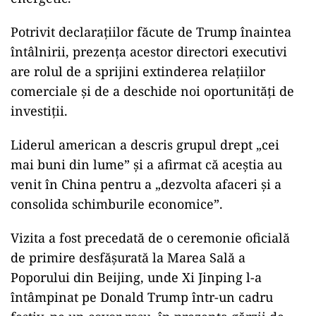
Potrivit declarațiilor făcute de Trump înaintea
întâlnirii, prezența acestor directori executivi
are rolul de a sprijini extinderea relațiilor
comerciale și de a deschide noi oportunități de
investiții.
Liderul american a descris grupul drept „cei
mai buni din lume” și a afirmat că aceștia au
venit în China pentru a „dezvolta afaceri și a
consolida schimburile economice”.
Vizita a fost precedată de o ceremonie oficială
de primire desfășurată la Marea Sală a
Poporului din Beijing, unde Xi Jinping l-a
întâmpinat pe Donald Trump într-un cadru