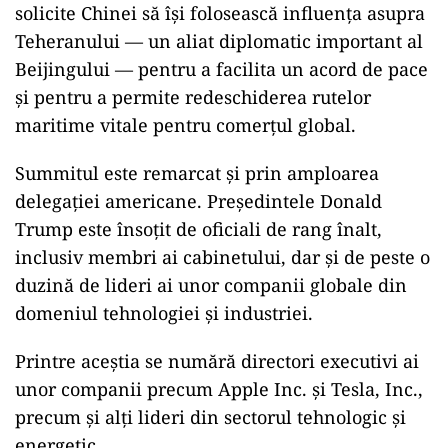
solicite Chinei să își folosească influența asupra
Teheranului — un aliat diplomatic important al
Beijingului — pentru a facilita un acord de pace
și pentru a permite redeschiderea rutelor
maritime vitale pentru comerțul global.
Summitul este remarcat și prin amploarea
delegației americane. Președintele Donald
Trump este însoțit de oficiali de rang înalt,
inclusiv membri ai cabinetului, dar și de peste o
duzină de lideri ai unor companii globale din
domeniul tehnologiei și industriei.
Printre aceștia se numără directori executivi ai
unor companii precum Apple Inc. și Tesla, Inc.,
precum și alți lideri din sectorul tehnologic și
energetic.