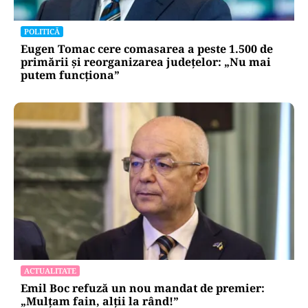
POLITICĂ
Eugen Tomac cere comasarea a peste 1.500 de
primării și reorganizarea județelor: „Nu mai
putem funcționa”
ACTUALITATE
Emil Boc refuză un nou mandat de premier:
„Mulțam fain, alții la rând!”