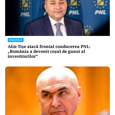
POLITICĂ
Alin Tișe atacă frontal conducerea PNL:
„România a devenit coșul de gunoi al
investitorilor”