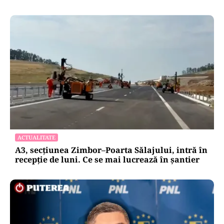
ACTUALITATE
A3, secțiunea Zimbor–Poarta Sălajului, intră în
recepție de luni. Ce se mai lucrează în șantier