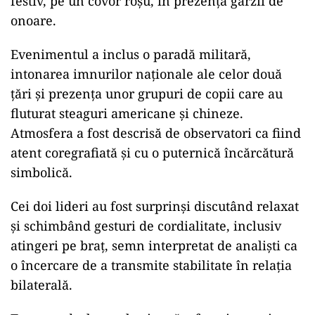
festiv, pe un covor roșu, în prezența gărzii de
onoare.
Evenimentul a inclus o paradă militară,
intonarea imnurilor naționale ale celor două
țări și prezența unor grupuri de copii care au
fluturat steaguri americane și chineze.
Atmosfera a fost descrisă de observatori ca fiind
atent coregrafiată și cu o puternică încărcătură
simbolică.
Cei doi lideri au fost surprinși discutând relaxat
și schimbând gesturi de cordialitate, inclusiv
atingeri pe braț, semn interpretat de analiști ca
o încercare de a transmite stabilitate în relația
bilaterală.