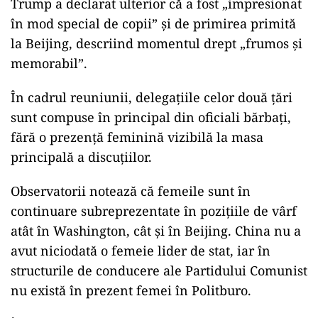
Trump a declarat ulterior că a fost „impresionat
în mod special de copii” și de primirea primită
la Beijing, descriind momentul drept „frumos și
memorabil”.
În cadrul reuniunii, delegațiile celor două țări
sunt compuse în principal din oficiali bărbați,
fără o prezență feminină vizibilă la masa
principală a discuțiilor.
Observatorii notează că femeile sunt în
continuare subreprezentate în pozițiile de vârf
atât în Washington, cât și în Beijing. China nu a
avut niciodată o femeie lider de stat, iar în
structurile de conducere ale Partidului Comunist
nu există în prezent femei în Politburo.