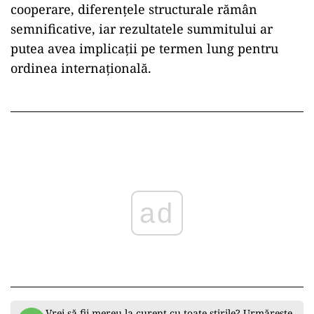
cooperare, diferențele structurale rămân
semnificative, iar rezultatele summitului ar
putea avea implicații pe termen lung pentru
ordinea internațională.
ad
Vrei să fii mereu la curent cu toate știrile? Urmărește