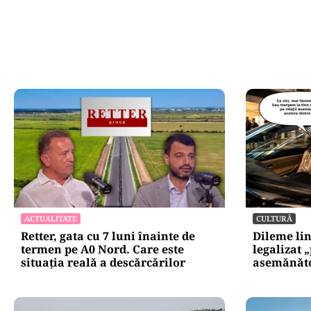
ACTUALITATE
CULTURĂ
Retter, gata cu 7 luni înainte de
Dileme lin
termen pe A0 Nord. Care este
legalizat 
situația reală a descărcărilor
asemănătoa