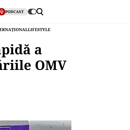
PODCAST
TERNAȚIONAL
LIFESTYLE
apidă a
ăriile OMV