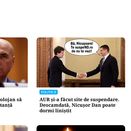
POLITICĂ
olojan să
AUR și-a făcut site de suspendare.
stanță
Deocamdată, Nicușor Dan poate
dormi liniștit