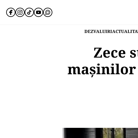
DEZVALUIRI
ACTUALITA
Zece s
mașinilor