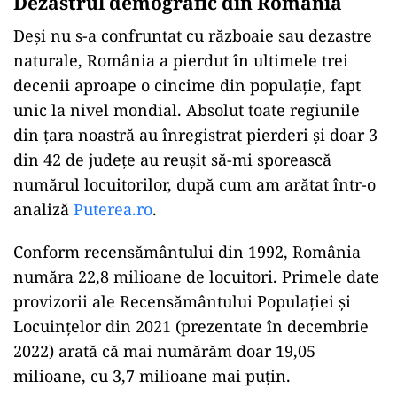
Dezastrul demografic din România
Deși nu s-a confruntat cu războaie sau dezastre
naturale, România a pierdut în ultimele trei
decenii aproape o cincime din populație, fapt
unic la nivel mondial. Absolut toate regiunile
din țara noastră au înregistrat pierderi și doar 3
din 42 de județe au reușit să-mi sporească
numărul locuitorilor, după cum am arătat într-o
analiză
Puterea.ro
.
Conform recensământului din 1992, România
număra 22,8 milioane de locuitori. Primele date
provizorii ale Recensământului Populației și
Locuințelor din 2021 (prezentate în decembrie
2022) arată că mai numărăm doar 19,05
milioane, cu 3,7 milioane mai puțin.