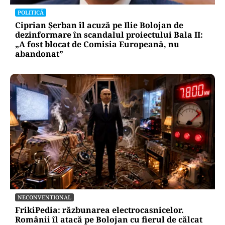
POLITICĂ
Ciprian Șerban îl acuză pe Ilie Bolojan de
dezinformare în scandalul proiectului Bala II:
„A fost blocat de Comisia Europeană, nu
abandonat”
NECONVENTIONAL
FrikiPedia: răzbunarea electrocasnicelor.
Românii îl atacă pe Bolojan cu fierul de călcat