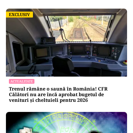
EXCLUSIV
EXCLUSIV
ACTUALITATE
Trenul rămâne o saună în România! CFR
Călători nu are încă aprobat bugetul de
venituri și cheltuieli pentru 2026