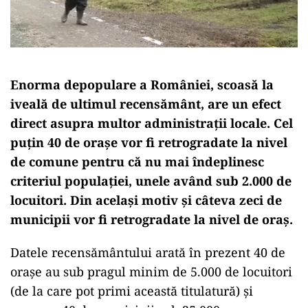
Enorma depopulare a României, scoasă la
iveală de ultimul recensământ, are un efect
direct asupra multor administrații locale. Cel
puțin 40 de orașe vor fi retrogradate la nivel
de comune pentru că nu mai îndeplinesc
criteriul populației, unele având sub 2.000 de
locuitori. Din același motiv și câteva zeci de
municipii vor fi retrogradate la nivel de oraș.
Datele recensământului arată în prezent 40 de
orașe au sub pragul minim de 5.000 de locuitori
(de la care pot primi această titulatură) și