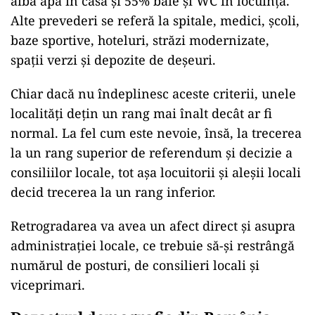
aibă apă în casă și 55% baie și WC în locuință.
Alte prevederi se referă la spitale, medici, școli,
baze sportive, hoteluri, străzi modernizate,
spații verzi și depozite de deșeuri.
Chiar dacă nu îndeplinesc aceste criterii, unele
localități dețin un rang mai înalt decât ar fi
normal. La fel cum este nevoie, însă, la trecerea
la un rang superior de referendum și decizie a
consiliilor locale, tot așa locuitorii și aleșii locali
decid trecerea la un rang inferior.
Retrogradarea va avea un afect direct și asupra
administrației locale, ce trebuie să-și restrângă
numărul de posturi, de consilieri locali și
viceprimari.