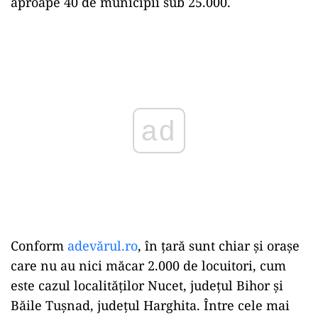
aproape 40 de municipii sub 25.000.
Play
Conform
adevărul.ro
, în țară sunt chiar și orașe
care nu au nici măcar 2.000 de locuitori, cum
este cazul localităților Nucet, județul Bihor și
Băile Tușnad, județul Harghita. Între cele mai