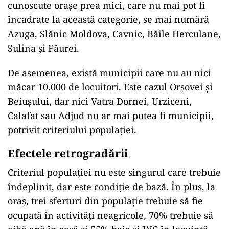
cunoscute orașe prea mici, care nu mai pot fi
încadrate la această categorie, se mai numără
Azuga, Slănic Moldova, Cavnic, Băile Herculane,
Sulina și Făurei.
De asemenea, există municipii care nu au nici
măcar 10.000 de locuitori. Este cazul Orșovei și
Beiușului, dar nici Vatra Dornei, Urziceni,
Calafat sau Adjud nu ar mai putea fi municipii,
potrivit criteriului populației.
Efectele retrogradării
Criteriul populației nu este singurul care trebuie
îndeplinit, dar este condiție de bază. În plus, la
oraș, trei sferturi din populație trebuie să fie
ocupată în activități neagricole, 70% trebuie să