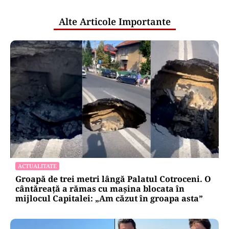
publice
Alte Articole Importante
ACTUALITATE
Groapă de trei metri lângă Palatul Cotroceni. O
cântăreață a rămas cu mașina blocata în
mijlocul Capitalei: „Am căzut în groapa asta”