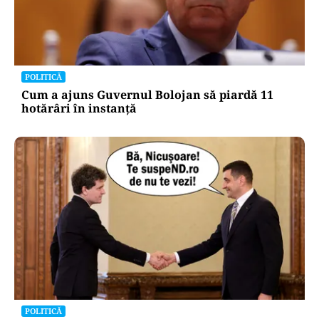
POLITICĂ
Cum a ajuns Guvernul Bolojan să piardă 11
hotărâri în instanță
POLITICĂ