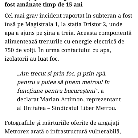
fost amânate timp de 15 ani
Cel mai grav incident raportat în subteran a fost
însă pe Magistrala 1, la stația Dristor 2, unde
apa a ajuns pe șina a treia. Aceasta componentă
alimentează trenurile cu energie electrică de
750 de volți. În urma contactului cu apa,
izolatorii au luat foc.
„Am trecut și prin foc, și prin apă,
pentru a putea să ținem metroul în
funcțiune pentru bucureșteni”
, a
declarat Marian Artimon, reprezentant
al Unitatea – Sindicatul Liber Metrou.
Fotografiile și mărturiile oferite de angajați
Metrorex arată o infrastructură vulnerabilă,