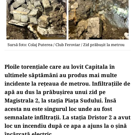
Sursă foto: Colaj Puterea / Club Feroviar / Zid prăbușit la metrou
Ploile torențiale care au lovit Capitala în
ultimele săptămâni au produs mai multe
incidente la rețeaua de metrou. Infiltrațiile de
apă au dus la prăbușirea unui zid pe
Magistrala 2, la stația Piața Sudului. Însă
acesta nu este singurul loc unde au fost
semnalate infiltrații. La stația Dristor 2 a avut
loc un incendiu după ce apa a ajuns la o șină
încărcată electric.