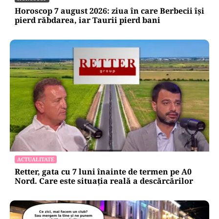
Horoscop 7 august 2026: ziua în care Berbecii își
pierd răbdarea, iar Taurii pierd bani
ACTUALITATE
Retter, gata cu 7 luni înainte de termen pe A0
Nord. Care este situația reală a descărcărilor