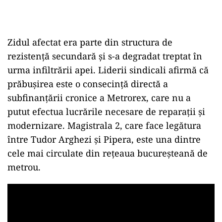
Zidul afectat era parte din structura de
rezistență secundară și s-a degradat treptat în
urma infiltrării apei. Liderii sindicali afirmă că
prăbușirea este o consecință directă a
subfinanțării cronice a Metrorex, care nu a
putut efectua lucrările necesare de reparații și
modernizare. Magistrala 2, care face legătura
între Tudor Arghezi și Pipera, este una dintre
cele mai circulate din rețeaua bucureșteană de
metrou.