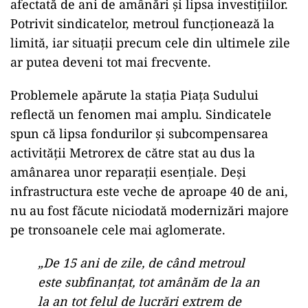
afectată de ani de amânări și lipsa investițiilor.
Potrivit sindicatelor, metroul funcționează la
limită, iar situații precum cele din ultimele zile
ar putea deveni tot mai frecvente.
Problemele apărute la stația Piața Sudului
reflectă un fenomen mai amplu. Sindicatele
spun că lipsa fondurilor și subcompensarea
activității Metrorex de către stat au dus la
amânarea unor reparații esențiale. Deși
infrastructura este veche de aproape 40 de ani,
nu au fost făcute niciodată modernizări majore
pe tronsoanele cele mai aglomerate.
„De 15 ani de zile, de când metroul
este subfinanțat, tot amânăm de la an
la an tot felul de lucrări extrem de