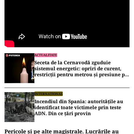
ACTUALITATE
Seceta de la Cernavodă zguduie
sistemul energetic: opriri de curent,
restricții pentru metrou și presiune pe
marii consumatori industriali
INTERNAȚIONAL
Incendiul din Spania: autoritățile au
identificat toate victimele prin teste
ADN. Din ce țări provin
Pericole și pe alte magistrale. Lucrările au