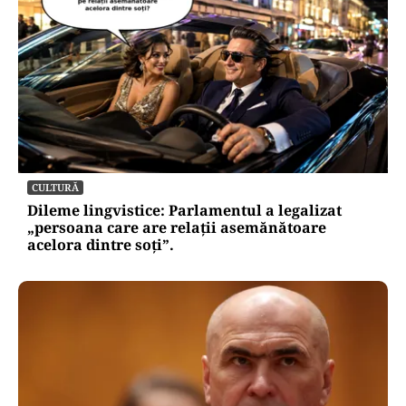
CULTURĂ
Dileme lingvistice: Parlamentul a legalizat
„persoana care are relații asemănătoare
acelora dintre soți”.