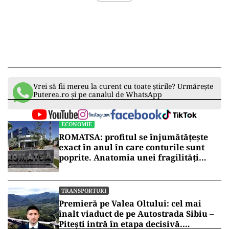
Vrei să fii mereu la curent cu toate știrile? Urmărește
Puterea.ro și pe canalul de WhatsApp
ECONOMIE
ROMATSA: profitul se înjumătățește
exact în anul în care conturile sunt
poprite. Anatomia unei fragilități
anunțate
TRANSPORTURI
Premieră pe Valea Oltului: cel mai
înalt viaduct de pe Autostrada Sibiu –
Pitești intră în etapa decisivă.