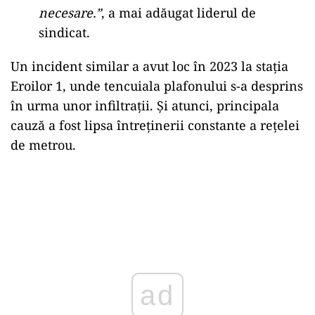
necesare.”
, a mai adăugat liderul de
sindicat.
Un incident similar a avut loc în 2023 la stația
Eroilor 1, unde tencuiala plafonului s-a desprins
în urma unor infiltrații. Și atunci, principala
cauză a fost lipsa întreținerii constante a rețelei
de metrou.
ad