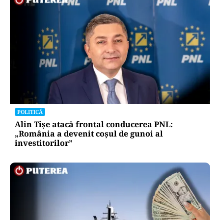
POLITICĂ
Alin Tișe atacă frontal conducerea PNL:
„România a devenit coșul de gunoi al
investitorilor”