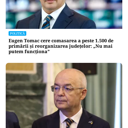
POLITICĂ
Eugen Tomac cere comasarea a peste 1.500 de
primării și reorganizarea județelor: „Nu mai
putem funcționa”