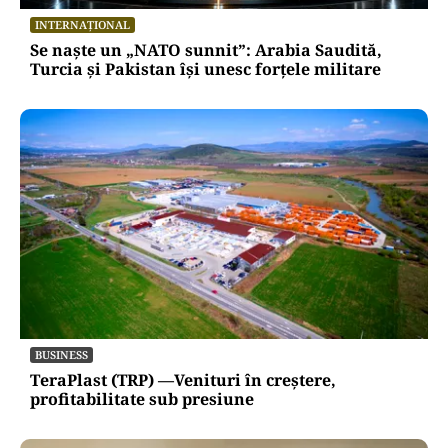
INTERNAȚIONAL
Se naște un „NATO sunnit”: Arabia Saudită,
Turcia și Pakistan își unesc forțele militare
BUSINESS
TeraPlast (TRP) —Venituri în creștere,
profitabilitate sub presiune