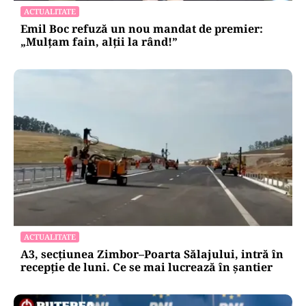
ACTUALITATE
Emil Boc refuză un nou mandat de premier:
„Mulțam fain, alții la rând!”
ACTUALITATE
A3, secțiunea Zimbor–Poarta Sălajului, intră în
recepție de luni. Ce se mai lucrează în șantier