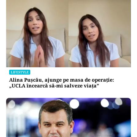
LIFESTYLE
Alina Pușcău, ajunge pe masa de operație:
„UCLA încearcă să-mi salveze viața”