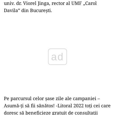
univ. dr. Viorel Jinga, rector al UMF „Carol
Davila” din Bucureşti.
Play
Pe parcursul celor şase zile ale campaniei –
Asumă-ţi să fii sănătos! -Litoral 2022 toţi cei care
doresc să beneficieze gratuit de consultaţii