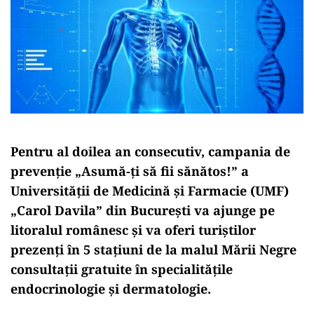
Pentru al doilea an consecutiv, campania de
prevenţie „Asumă-ţi să fii sănătos!” a
Universităţii de Medicină şi Farmacie (UMF)
„Carol Davila” din Bucureşti va ajunge pe
litoralul românesc şi va oferi turiştilor
prezenţi în 5 staţiuni de la malul Mării Negre
consultaţii gratuite în specialităţile
endocrinologie şi dermatologie.