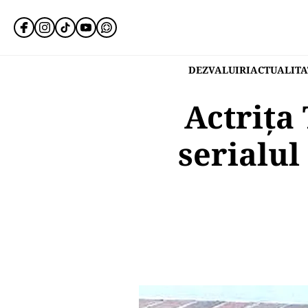
DEZVALUIRI
ACTUALITA
Actriţa 
serialul