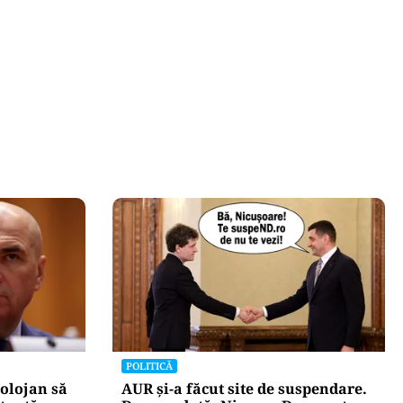
POLITICĂ
olojan să
AUR și-a făcut site de suspendare.