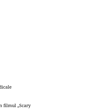
dicale
in filmul „Scary