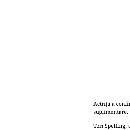
Actriţa a conf
suplimentare.
Tori Spelling, 