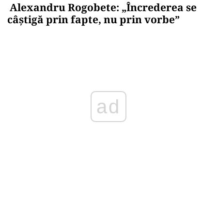
Alexandru Rogobete: „Încrederea se
câștigă prin fapte, nu prin vorbe”
Play