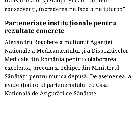
transformă în speranță. Și când suntem
consecvenți, încrederea ne face bine tuturor.”
Parteneriate instituționale pentru
rezultate concrete
Alexandru Rogobete a mulțumit Agenției
Naționale a Medicamentului și a Dispozitivelor
Medicale din România pentru colaborarea
excelentă, precum și echipei din Ministerul
Sănătății pentru munca depusă. De asemenea, a
evidențiat rolul parteneriatului cu Casa
Națională de Asigurări de Sănătate.