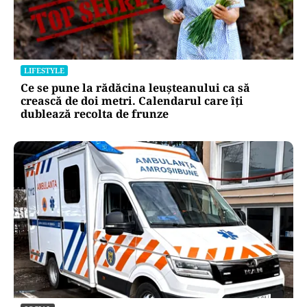
LIFESTYLE
Ce se pune la rădăcina leușteanului ca să
crească de doi metri. Calendarul care îți
dublează recolta de frunze