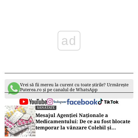
ad
Vrei să fii mereu la curent cu toate știrile? Urmărește
Puterea.ro și pe canalul de WhatsApp
SĂNĂTATE
Mesajul Agenției Naționale a
Medicamentului: De ce au fost blocate
temporar la vânzare Colebil și
Panzcebil