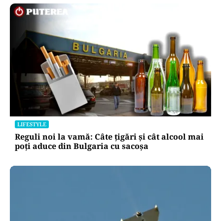
LIFESTYLE
Reguli noi la vamă: Câte țigări și cât alcool mai
poți aduce din Bulgaria cu sacoșa