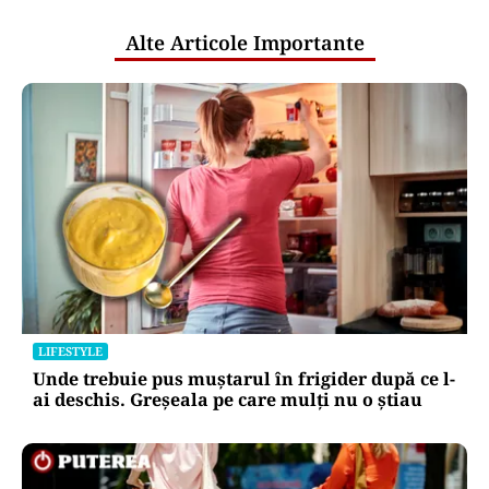
Alte Articole Importante
LIFESTYLE
Unde trebuie pus muștarul în frigider după ce l-
ai deschis. Greșeala pe care mulți nu o știau