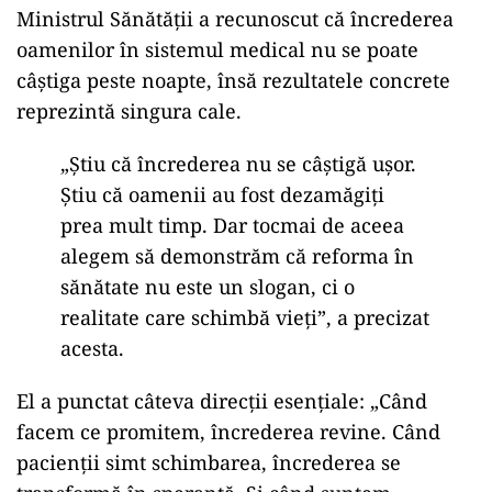
Ministrul Sănătății a recunoscut că încrederea
oamenilor în sistemul medical nu se poate
câștiga peste noapte, însă rezultatele concrete
reprezintă singura cale.
„Știu că încrederea nu se câștigă ușor.
Știu că oamenii au fost dezamăgiți
prea mult timp. Dar tocmai de aceea
alegem să demonstrăm că reforma în
sănătate nu este un slogan, ci o
realitate care schimbă vieți”, a precizat
acesta.
El a punctat câteva direcții esențiale: „Când
facem ce promitem, încrederea revine. Când
pacienții simt schimbarea, încrederea se