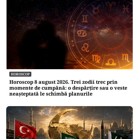
HOROSCOP
Horoscop 8 august 2026. Trei zodii trec prin
momente de cumpănă: o despărțire sau o veste
neașteptată le schimbă planurile