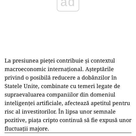
ad
La presiunea pieței contribuie și contextul
macroeconomic internațional. Așteptările
privind o posibilă reducere a dobânzilor în
Statele Unite, combinate cu temeri legate de
supraevaluarea companiilor din domeniul
inteligenței artificiale, afectează apetitul pentru
risc al investitorilor. În lipsa unor semnale
pozitive, piața cripto continuă să fie expusă unor
fluctuații majore.