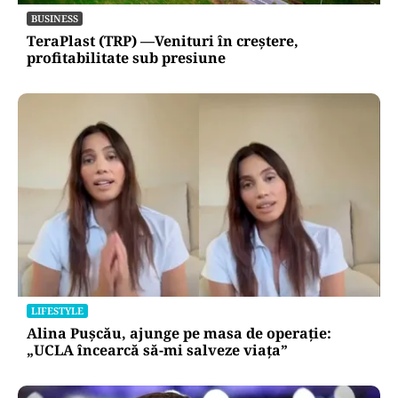
BUSINESS
TeraPlast (TRP) —Venituri în creștere,
profitabilitate sub presiune
LIFESTYLE
Alina Pușcău, ajunge pe masa de operație:
„UCLA încearcă să-mi salveze viața”