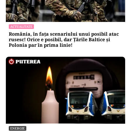
ACTUALITATE
România, în fața scenariului unui posibil atac
rusesc! Orice e posibil, dar Țările Baltice și
Polonia par în prima linie!
ENERGIE