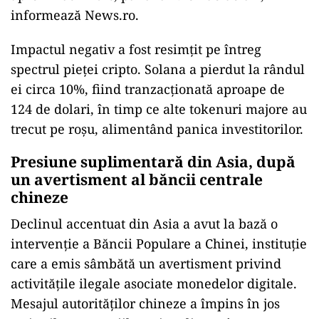
informează News.ro.
Impactul negativ a fost resimțit pe întreg
spectrul pieței cripto. Solana a pierdut la rândul
ei circa 10%, fiind tranzacționată aproape de
124 de dolari, în timp ce alte tokenuri majore au
trecut pe roșu, alimentând panica investitorilor.
Presiune suplimentară din Asia, după
un avertisment al băncii centrale
chineze
Declinul accentuat din Asia a avut la bază o
intervenție a Băncii Populare a Chinei, instituție
care a emis sâmbătă un avertisment privind
activitățile ilegale asociate monedelor digitale.
Mesajul autorităților chineze a împins în jos