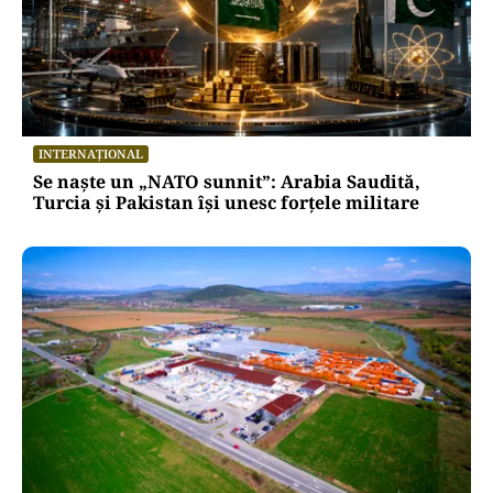
INTERNAȚIONAL
Se naște un „NATO sunnit”: Arabia Saudită,
Turcia și Pakistan își unesc forțele militare