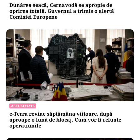
Dunărea seacă, Cernavodă se apropie de
oprirea totală. Guvernul a trimis o alertă
Comisiei Europene
ACTUALITATE
e-Terra revine săptămâna viitoare, după
aproape o lună de blocaj. Cum vor fi reluate
operațiunile