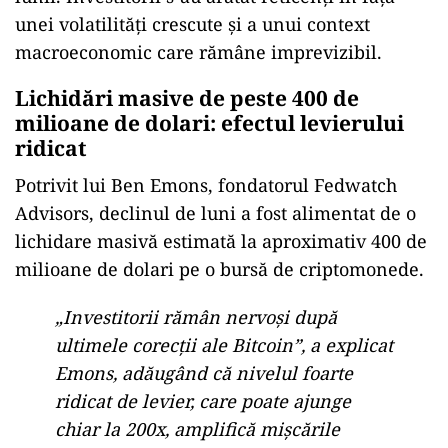
unei volatilități crescute și a unui context
macroeconomic care rămâne imprevizibil.
Lichidări masive de peste 400 de
milioane de dolari: efectul levierului
ridicat
Potrivit lui Ben Emons, fondatorul Fedwatch
Advisors, declinul de luni a fost alimentat de o
lichidare masivă estimată la aproximativ 400 de
milioane de dolari pe o bursă de criptomonede.
„Investitorii rămân nervoși după
ultimele corecții ale Bitcoin”, a explicat
Emons, adăugând că nivelul foarte
ridicat de levier, care poate ajunge
chiar la 200x, amplifică mișcările