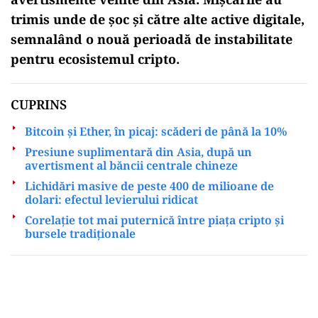
trimis unde de șoc și către alte active digitale,
semnalând o nouă perioadă de instabilitate
pentru ecosistemul cripto.
CUPRINS
Bitcoin și Ether, în picaj: scăderi de până la 10%
Presiune suplimentară din Asia, după un
avertisment al băncii centrale chineze
Lichidări masive de peste 400 de milioane de
dolari: efectul levierului ridicat
Corelație tot mai puternică între piața cripto și
bursele tradiționale
Play