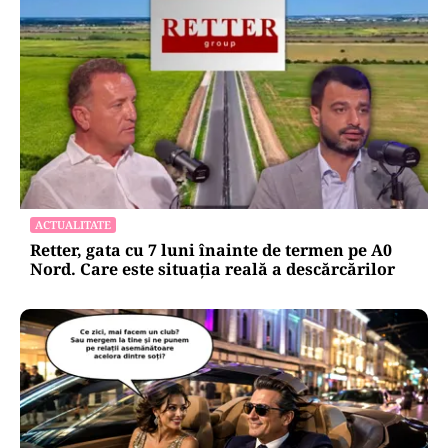
HOROSCOP
Horoscop 7 august 2026: ziua în care Berbecii își
pierd răbdarea, iar Taurii pierd bani