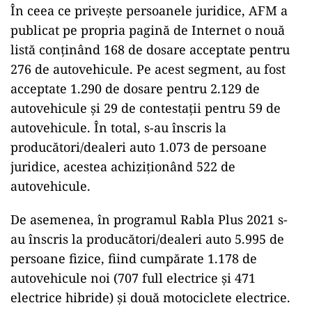
În ceea ce priveşte persoanele juridice, AFM a
publicat pe propria pagină de Internet o nouă
listă conţinând 168 de dosare acceptate pentru
276 de autovehicule. Pe acest segment, au fost
acceptate 1.290 de dosare pentru 2.129 de
autovehicule şi 29 de contestaţii pentru 59 de
autovehicule. În total, s-au înscris la
producători/dealeri auto 1.073 de persoane
juridice, acestea achiziţionând 522 de
autovehicule.