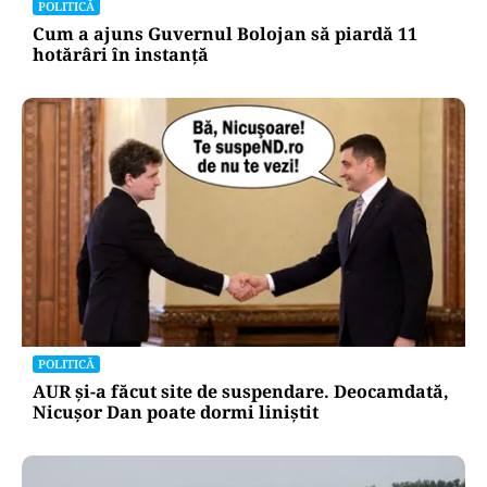
acelora dintre soți”.
POLITICĂ
Cum a ajuns Guvernul Bolojan să piardă 11
hotărâri în instanță