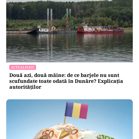
POLITICĂ
AUR și-a făcut site de suspendare. Deocamdată,
Nicușor Dan poate dormi liniștit