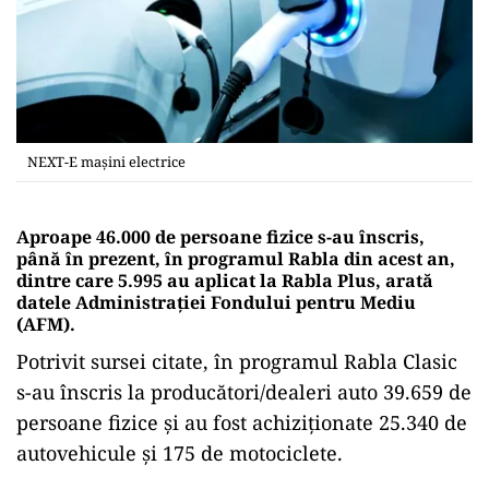
NEXT-E mașini electrice
Aproape 46.000 de persoane fizice s-au înscris,
până în prezent, în programul Rabla din acest an,
dintre care 5.995 au aplicat la Rabla Plus, arată
datele Administraţiei Fondului pentru Mediu
(AFM).
Potrivit sursei citate, în programul Rabla Clasic
s-au înscris la producători/dealeri auto 39.659 de
persoane fizice şi au fost achiziţionate 25.340 de
autovehicule şi 175 de motociclete.