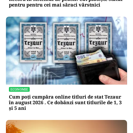
pentru pentru cei mai săraci vârstnici
ECONOMIE
Cum poți cumpăra online titluri de stat Tezaur
în august 2026 . Ce dobânzi sunt titlurile de 1, 3
și 5 ani