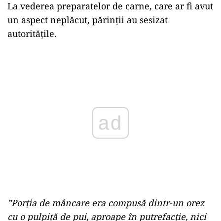
La vederea preparatelor de carne, care ar fi avut
un aspect neplăcut, părinții au sesizat
autoritățile.
Play
”Porția de mâncare era compusă dintr-un orez
cu o pulpiță de pui, aproape în putrefacție, nici