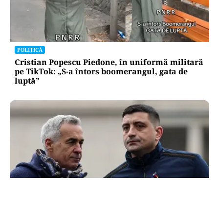
POLITICĂ
Cristian Popescu Piedone, în uniformă militară
pe TikTok: „S-a întors boomerangul, gata de
luptă”