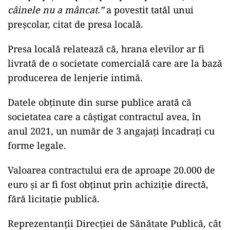
câinele nu a mâncat.”
a povestit tatăl unui
preșcolar, citat de presa locală.
Presa locală relatează că, hrana elevilor ar fi
livrată de o societate comercială care are la bază
producerea de lenjerie intimă.
Datele obținute din surse publice arată că
societatea care a câștigat contractul avea, în
anul 2021, un număr de 3 angajați încadrați cu
forme legale.
Valoarea contractului era de aproape 20.000 de
euro și ar fi fost obținut prin achiziție directă,
fără licitație publică.
Reprezentanții Direcției de Sănătate Publică, cât