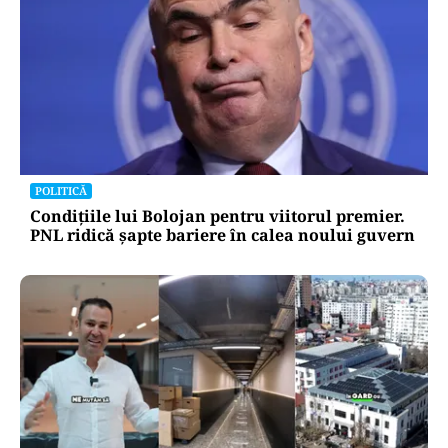
POLITICĂ
Condițiile lui Bolojan pentru viitorul premier.
PNL ridică șapte bariere în calea noului guvern