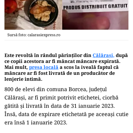
Sursă foto: calarasiexpress.ro
Este revoltă în rândul părinților
din
Călărași,
după
ce copii acestora ar fi mâncat mâncare expirată.
Mai mult,
presa locală
a scos la iveală faptul că
mâncare ar fi fost livrată de un producător de
lenjerie intimă.
800 de elevi din comuna Borcea, județul
Călărași, ar fi primit potrivit etichetei, ciorbă
gătită și livrată în data de 31 ianuarie 2023.
Însă, data de expirare etichetată pe aceeași cutie
era însă 1 ianuarie 2023.