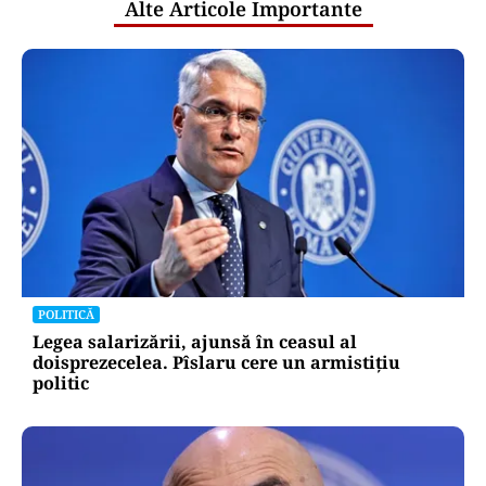
Alte Articole Importante
POLITICĂ
Legea salarizării, ajunsă în ceasul al
doisprezecelea. Pîslaru cere un armistițiu
politic