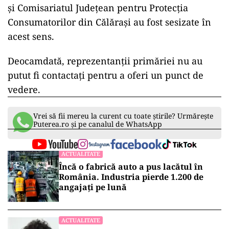
și Comisariatul Județean pentru Protecția
Consumatorilor din Călărași au fost sesizate în
acest sens.
Deocamdată, reprezentanții primăriei nu au
putut fi contactați pentru a oferi un punct de
vedere.
Vrei să fii mereu la curent cu toate știrile? Urmărește
Puterea.ro și pe canalul de WhatsApp
ACTUALITATE
Încă o fabrică auto a pus lacătul în
România. Industria pierde 1.200 de
angajați pe lună
ACTUALITATE