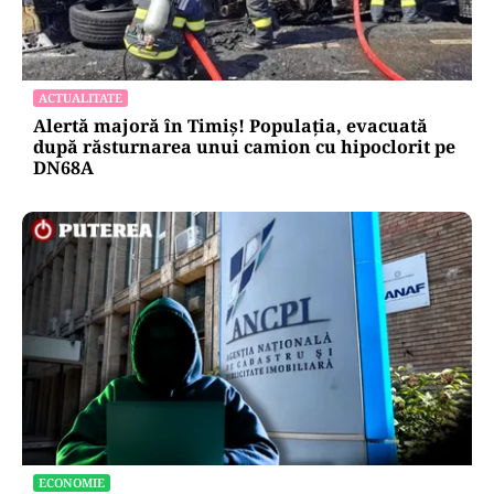
ACTUALITATE
Alertă majoră în Timiș! Populația, evacuată
după răsturnarea unui camion cu hipoclorit pe
DN68A
ECONOMIE