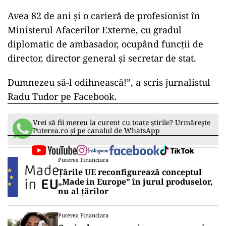
Avea 82 de ani și o carieră de profesionist în
Ministerul Afacerilor Externe, cu gradul
diplomatic de ambasador, ocupând funcții de
director, director general și secretar de stat.
Dumnezeu să-l odihnească!”, a scris jurnalistul
Radu Tudor pe Facebook.
Vrei să fii mereu la curent cu toate știrile? Urmărește
Puterea.ro și pe canalul de WhatsApp
Puterea Financiara
Țările UE reconfigurează conceptul
„Made in Europe” în jurul produselor,
nu al țărilor
Puterea Financiara