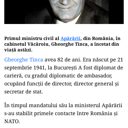
Primul ministru civil al
Apărării
, din România, în
cabinetul Văcăroiu, Gheorghe Tinca, a încetat din
viață astăzi.
Gheorghe Tinca
avea 82 de ani. Era născut pe 21
septembrie 1941, la București A fost diplomat de
carieră, cu gradul diplomatic de ambasador,
ocupând funcții de director, director general și
secretar de stat.
În timpul mandatului său la ministerul Apărării
s-au stabilit primele contacte între România și
NATO.