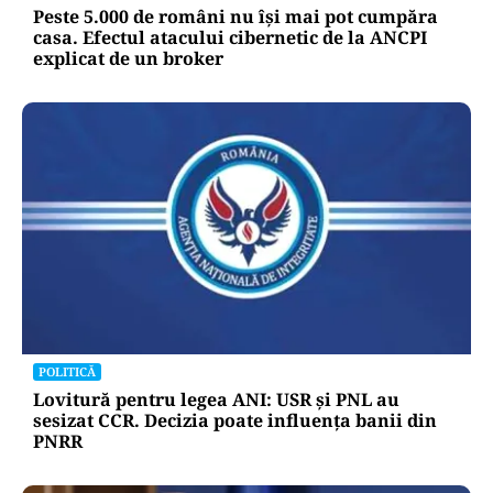
Peste 5.000 de români nu își mai pot cumpăra
casa. Efectul atacului cibernetic de la ANCPI
explicat de un broker
POLITICĂ
Lovitură pentru legea ANI: USR și PNL au
sesizat CCR. Decizia poate influența banii din
PNRR