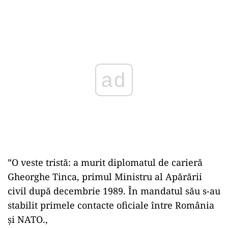
Play
”O veste tristă: a murit diplomatul de carieră
Gheorghe Tinca, primul Ministru al Apărării
civil după decembrie 1989. În mandatul său s-au
stabilit primele contacte oficiale între România
și NATO.,