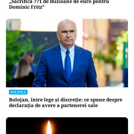
„Sacrifică 771 de milioane de euro pentru
Dominic Fritz”
POLITICĂ
Bolojan, între lege și discreție: ce spune despre
declarația de avere a partenerei sale