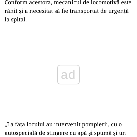
Conform acestora, mecanicul de locomotivă este
rănit și a necesitat să fie transportat de urgență
la spital.
ad
„La faţa locului au intervenit pompierii, cu o
autospecială de stingere cu apă şi spumă şi un