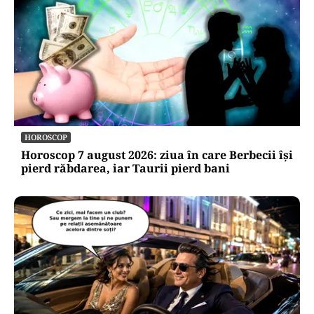
HOROSCOP
Horoscop 7 august 2026: ziua în care Berbecii își
pierd răbdarea, iar Taurii pierd bani