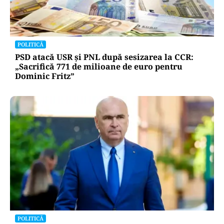
POLITICĂ
PSD atacă USR și PNL după sesizarea la CCR:
„Sacrifică 771 de milioane de euro pentru
Dominic Fritz”
POLITICĂ