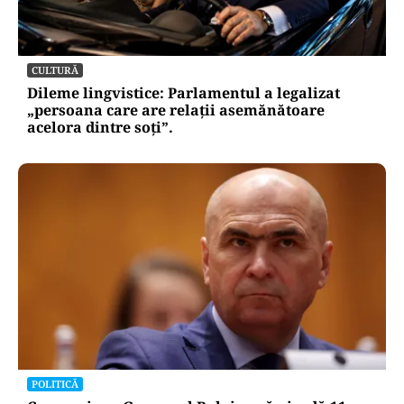
CULTURĂ
Dileme lingvistice: Parlamentul a legalizat
„persoana care are relații asemănătoare
acelora dintre soți”.
POLITICĂ