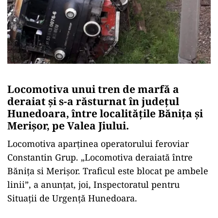
Locomotiva unui tren de marfă a
deraiat și s-a răsturnat în județul
Hunedoara, între localitățile Bănița și
Merișor, pe Valea Jiului.
Locomotiva aparținea operatorului feroviar
Constantin Grup. „Locomotiva deraiată între
Băniţa si Merişor. Traficul este blocat pe ambele
linii”, a anunţat, joi, Inspectoratul pentru
Situaţii de Urgenţă Hunedoara.