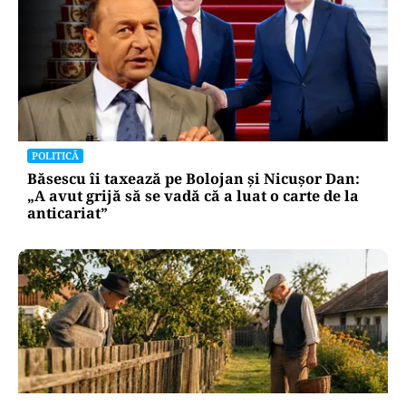
POLITICĂ
Băsescu îi taxează pe Bolojan și Nicușor Dan:
„A avut grijă să se vadă că a luat o carte de la
anticariat”