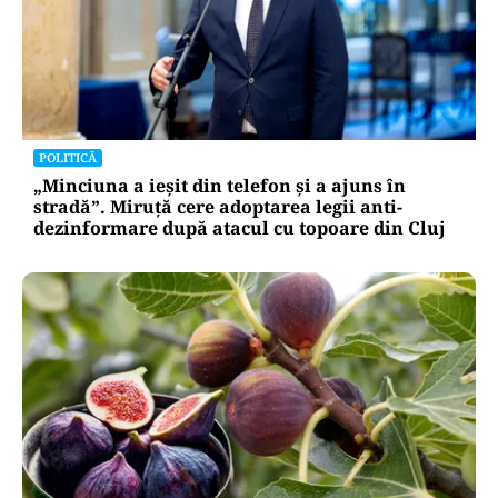
POLITICĂ
„Minciuna a ieșit din telefon și a ajuns în
stradă”. Miruță cere adoptarea legii anti-
dezinformare după atacul cu topoare din Cluj