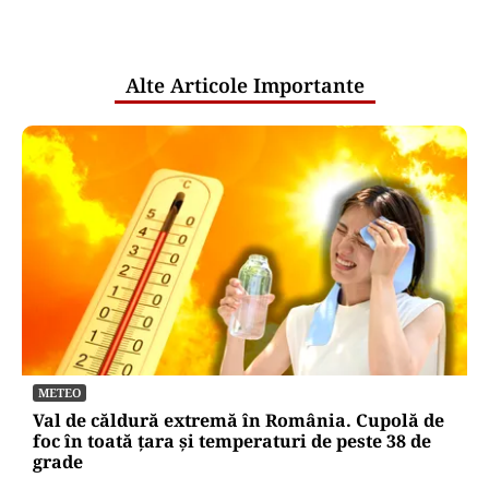
pentru mentenanța IT a instituțiilor
publice
Alte Articole Importante
METEO
Val de căldură extremă în România. Cupolă de
foc în toată țara și temperaturi de peste 38 de
grade