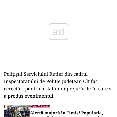
Play
Poliţiştii Serviciului Rutier din cadrul
Inspectoratului de Politie Judeţean Olt fac
cercetări pentru a stabili împrejurările în care s-
a produs evenimentul.
ACTUALITATE
Alertă majoră în Timiș! Populația,