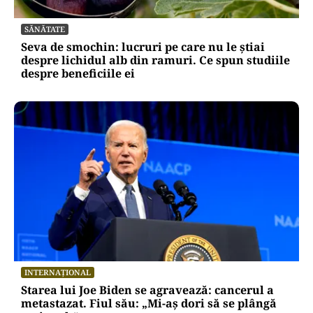
SĂNĂTATE
Seva de smochin: lucruri pe care nu le știai
despre lichidul alb din ramuri. Ce spun studiile
despre beneficiile ei
INTERNAȚIONAL
Starea lui Joe Biden se agravează: cancerul a
metastazat. Fiul său: „Mi-aș dori să se plângă