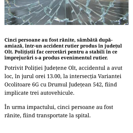
Cinci persoane au fost rănite, sâmbătă după-
amiază, într-un accident rutier produs în județul
Olt. Polițiștii fac cercetări pentru a stabili în ce
împrejurări s-a produs evenimentul rutier.
Potrivit Poliţiei Judeţene Olt, accidentul a avut
loc, în jurul orei 13.00, la intersecţia Variantei
Ocolitoare 6G cu Drumul Judeţean 542, fiind
implicate trei autovehicule.
În urma impactului, cinci persoane au fost
rănite, fiind transportate la spital.