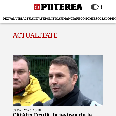
DEZVALUIRI
ACTUALITATE
POLITICĂ
FINANCIAR
ECONOMIE
SOCIAL
OPIN
ACTUALITATE
07 Dec. 2025, 10:18
Cătălin Drulă, la ieşirea de la