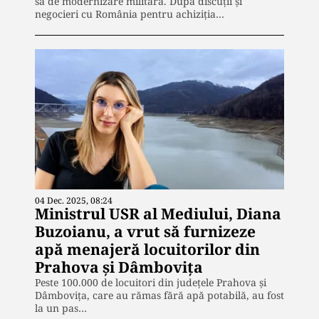
sa de modernizare militară. După discuții și
negocieri cu România pentru achiziția…
04 Dec. 2025, 08:24
Ministrul USR al Mediului, Diana
Buzoianu, a vrut să furnizeze
apă menajeră locuitorilor din
Prahova și Dâmbovița
Peste 100.000 de locuitori din județele Prahova și
Dâmbovița, care au rămas fără apă potabilă, au fost
la un pas…