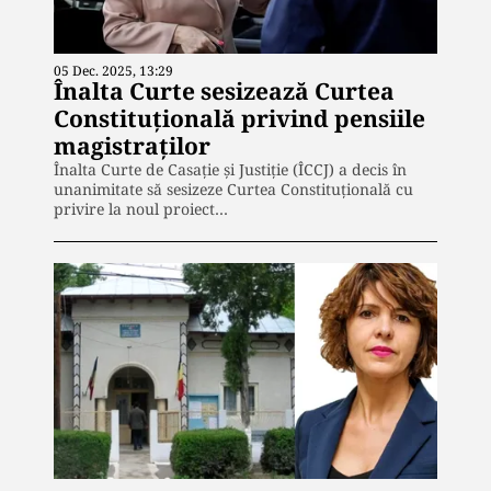
05 Dec. 2025, 13:29
Înalta Curte sesizează Curtea
Constituțională privind pensiile
magistraților
Înalta Curte de Casație și Justiție (ÎCCJ) a decis în
unanimitate să sesizeze Curtea Constituțională cu
privire la noul proiect…