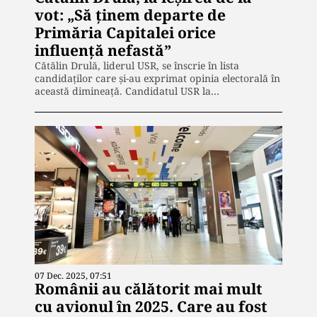
vot: „Să ținem departe de
Primăria Capitalei orice
influență nefastă”
Cătălin Drulă, liderul USR, se înscrie în lista
candidaţilor care şi-au exprimat opinia electorală în
această dimineaţă. Candidatul USR la…
07 Dec. 2025, 07:51
Românii au călătorit mai mult
cu avionul în 2025. Care au fost