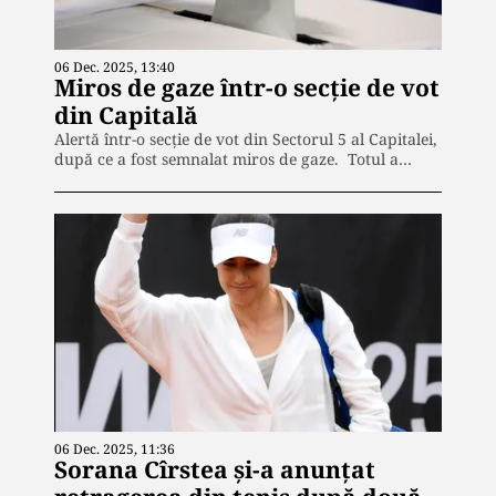
06 Dec. 2025, 13:40
Miros de gaze într-o secţie de vot
din Capitală
Alertă într-o secţie de vot din Sectorul 5 al Capitalei,
după ce a fost semnalat miros de gaze. Totul a…
06 Dec. 2025, 11:36
Sorana Cîrstea şi-a anunțat