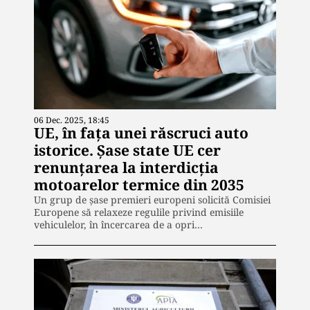
06 Dec. 2025, 18:45
UE, în fața unei răscruci auto
istorice. Șase state UE cer
renunțarea la interdicția
motoarelor termice din 2035
Un grup de șase premieri europeni solicită Comisiei
Europene să relaxeze regulile privind emisiile
vehiculelor, în încercarea de a opri…