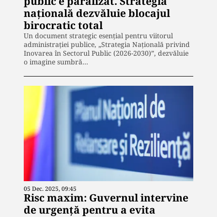
public e paralizat. Strategia
națională dezvăluie blocajul
birocratic total
Un document strategic esențial pentru viitorul
administrației publice, „Strategia Națională privind
Inovarea în Sectorul Public (2026-2030)”, dezvăluie
o imagine sumbră…
05 Dec. 2025, 09:45
Risc maxim: Guvernul intervine
de urgență pentru a evita