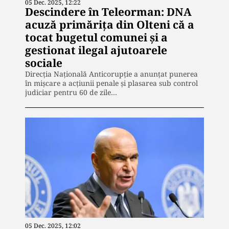
05 Dec. 2025, 12:22
Descindere în Teleorman: DNA
acuză primărița din Olteni că a
tocat bugetul comunei și a
gestionat ilegal ajutoarele
sociale
Direcția Națională Anticorupție a anunțat punerea
în mișcare a acțiunii penale și plasarea sub control
judiciar pentru 60 de zile…
05 Dec. 2025, 12:02