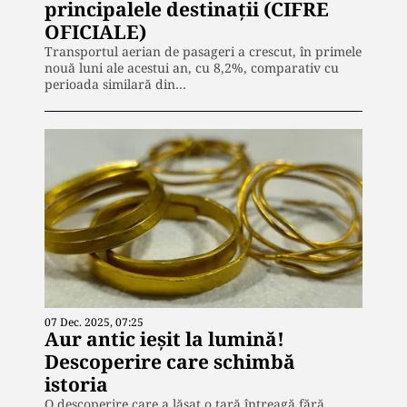
principalele destinații (CIFRE
OFICIALE)
Transportul aerian de pasageri a crescut, în primele
nouă luni ale acestui an, cu 8,2%, comparativ cu
perioada similară din…
07 Dec. 2025, 07:25
Aur antic ieșit la lumină!
Descoperire care schimbă
istoria
O descoperire care a lăsat o țară întreagă fără