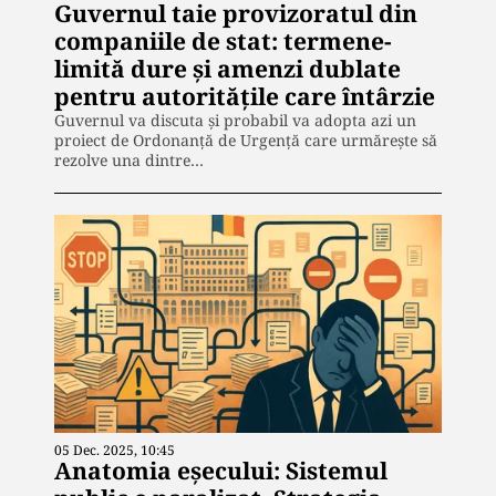
Guvernul taie provizoratul din
companiile de stat: termene-
limită dure și amenzi dublate
pentru autoritățile care întârzie
Guvernul va discuta și probabil va adopta azi un
proiect de Ordonanță de Urgență care urmărește să
rezolve una dintre…
05 Dec. 2025, 10:45
Anatomia eșecului: Sistemul