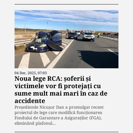
04 Dec. 2025, 07:03
Noua lege RCA: șoferii și
victimele vor fi protejați cu
sume mult mai mari în caz de
accidente
Președintele Nicușor Dan a promulgat recent
proiectul de lege care modifică funcționarea
Fondului de Garantare a Asiguraților (FGA),
eliminând plafonul…