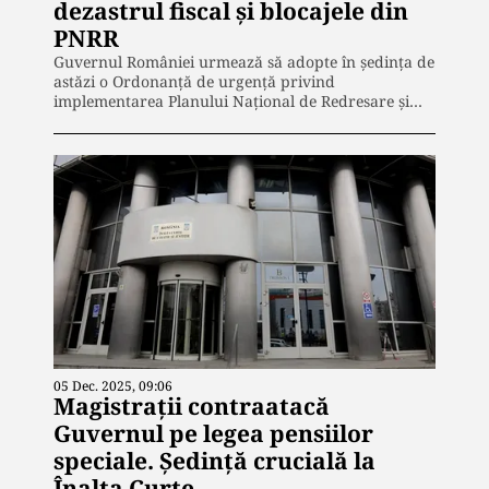
dezastrul fiscal și blocajele din
PNRR
Guvernul României urmează să adopte în ședința de
astăzi o Ordonanță de urgență privind
implementarea Planului Național de Redresare și…
05 Dec. 2025, 09:06
Magistrații contraatacă
Guvernul pe legea pensiilor
speciale. Şedință crucială la
Înalta Curte