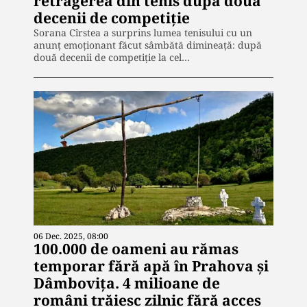
retragerea din tenis după două
decenii de competiție
Sorana Cîrstea a surprins lumea tenisului cu un
anunț emoționant făcut sâmbătă dimineață: după
două decenii de competiție la cel…
06 Dec. 2025, 08:00
100.000 de oameni au rămas
temporar fără apă în Prahova și
Dâmbovița. 4 milioane de
români trăiesc zilnic fără acces