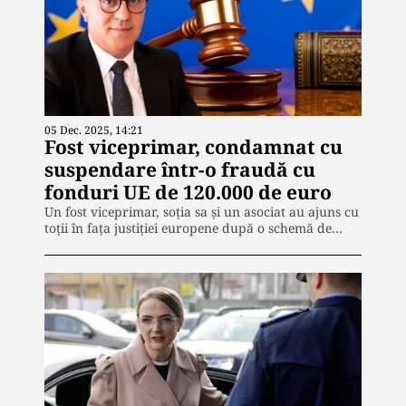
05 Dec. 2025, 14:21
Fost viceprimar, condamnat cu
suspendare într-o fraudă cu
fonduri UE de 120.000 de euro
Un fost viceprimar, soția sa și un asociat au ajuns cu
toţii în fața justiției europene după o schemă de…