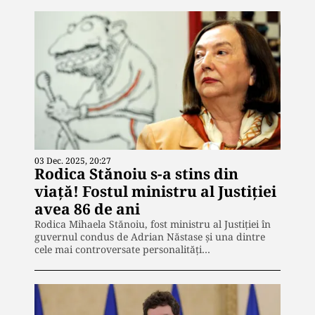
03 Dec. 2025, 20:27
Rodica Stănoiu s-a stins din
viață! Fostul ministru al Justiției
avea 86 de ani
Rodica Mihaela Stănoiu, fost ministru al Justiției în
guvernul condus de Adrian Năstase și una dintre
cele mai controversate personalități…