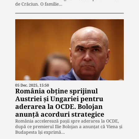
de Crăciun. O familie…
05 Dec. 2025, 15:50
România obține sprijinul
Austriei și Ungariei pentru
aderarea la OCDE. Bolojan
anunță acorduri strategice
România accelerează pașii spre aderarea la OCDE,
după ce premierul Ilie Bolojan a anunțat că Viena și
Budapesta își exprimă…