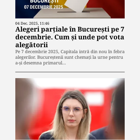
04 Dec. 2025, 11:46
Alegeri parțiale în București pe 7
decembrie. Cum și unde pot vota
alegătorii
Pe 7 decembrie 2025, Capitala intră din nou în febra
alegerilor. Bucureștenii sunt chemați la urne pentru
a-și desemna primarul…