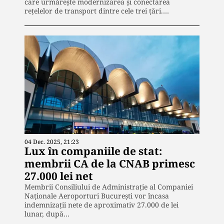
care urmărește modernizarea și conectarea
rețelelor de transport dintre cele trei țări.…
04 Dec. 2025, 21:23
Lux în companiile de stat:
membrii CA de la CNAB primesc
27.000 lei net
Membrii Consiliului de Administrație al Companiei
Naționale Aeroporturi București vor încasa
indemnizații nete de aproximativ 27.000 de lei
lunar, după…