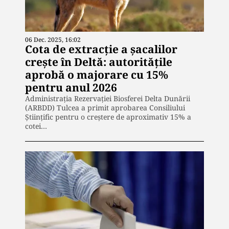
06 Dec. 2025, 16:02
Cota de extracție a șacalilor
crește în Deltă: autoritățile
aprobă o majorare cu 15%
pentru anul 2026
Administrația Rezervației Biosferei Delta Dunării
(ARBDD) Tulcea a primit aprobarea Consiliului
Științific pentru o creștere de aproximativ 15% a
cotei…