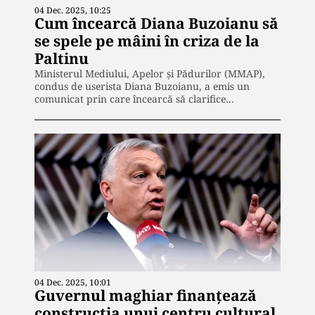
04 Dec. 2025, 10:25
Cum încearcă Diana Buzoianu să
se spele pe mâini în criza de la
Paltinu
Ministerul Mediului, Apelor și Pădurilor (MMAP),
condus de userista Diana Buzoianu, a emis un
comunicat prin care încearcă să clarifice…
04 Dec. 2025, 10:01
Guvernul maghiar finanțează
construcția unui centru cultural