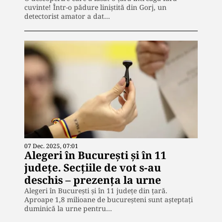
cuvinte! Într-o pădure liniștită din Gorj, un
detectorist amator a dat…
07 Dec. 2025, 07:01
Alegeri în București și în 11
județe. Secțiile de vot s-au
deschis – prezența la urne
Alegeri în București și în 11 județe din țară.
Aproape 1,8 milioane de bucureșteni sunt așteptați
duminică la urne pentru…