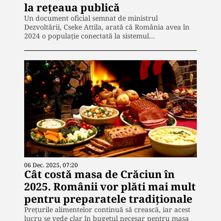
la rețeaua publică
Un document oficial semnat de ministrul
Dezvoltării, Cseke Attila, arată că România avea în
2024 o populație conectată la sistemul…
06 Dec. 2025, 07:20
Cât costă masa de Crăciun în
2025. Românii vor plăti mai mult
pentru preparatele tradiționale
Prețurile alimentelor continuă să crească, iar acest
lucru se vede clar în bugetul necesar pentru masa