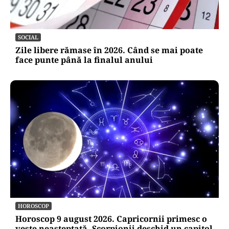
SOCIAL
Zile libere rămase în 2026. Când se mai poate
face punte până la finalul anului
HOROSCOP
Horoscop 9 august 2026. Capricornii primesc o
veste neașteptată, Scorpionii deschid un capitol