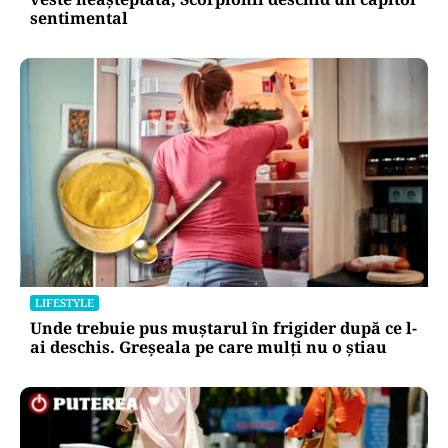
sentimental
LIFESTYLE
Unde trebuie pus muștarul în frigider după ce l-
ai deschis. Greșeala pe care mulți nu o știau