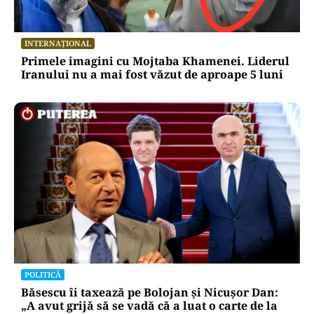
INTERNAȚIONAL
Primele imagini cu Mojtaba Khamenei. Liderul
Iranului nu a mai fost văzut de aproape 5 luni
POLITICĂ
Băsescu îi taxează pe Bolojan și Nicușor Dan:
„A avut grijă să se vadă că a luat o carte de la