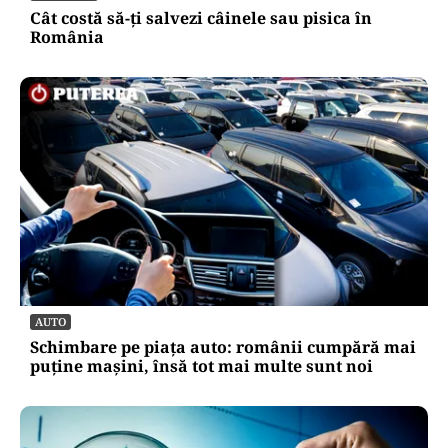
Cât costă să-ți salvezi câinele sau pisica în
România
AUTO
Schimbare pe piața auto: românii cumpără mai
puține mașini, însă tot mai multe sunt noi