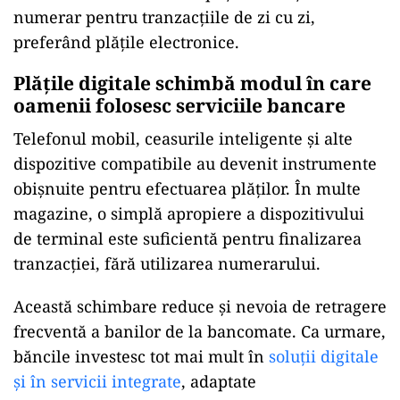
numerar pentru tranzacțiile de zi cu zi,
preferând plățile electronice.
Plățile digitale schimbă modul în care
oamenii folosesc serviciile bancare
Telefonul mobil, ceasurile inteligente și alte
dispozitive compatibile au devenit instrumente
obișnuite pentru efectuarea plăților. În multe
magazine, o simplă apropiere a dispozitivului
de terminal este suficientă pentru finalizarea
tranzacției, fără utilizarea numerarului.
Această schimbare reduce și nevoia de retragere
frecventă a banilor de la bancomate. Ca urmare,
băncile investesc tot mai mult în
soluții digitale
și în servicii integrate
, adaptate