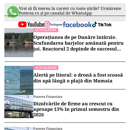
Vrei să fii mereu la curent cu toate știrile? Urmărește
Puterea.ro și pe canalul de WhatsApp
ACTUALITATE
Operațiunea de pe Dunăre întârzie.
Scufundarea barjelor amânată pentru
joi. Reactorul 2 depinde de succesul
intervenției
ACTUALITATE
Alertă pe litoral: o dronă a fost scoasă
din apă lângă o plajă din Mamaia
Puterea Financiara
Dizolvările de firme au crescut cu
aproape 13% în primul semestru din
2026
Puterea Financiara