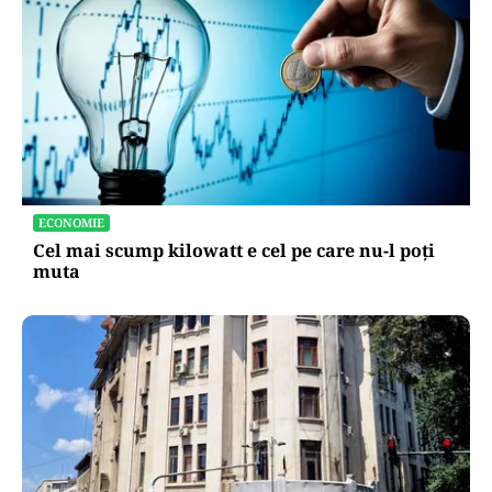
ECONOMIE
Cel mai scump kilowatt e cel pe care nu-l poți
muta