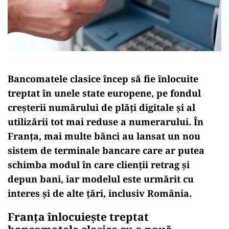
Bancomatele clasice încep să fie înlocuite
treptat în unele state europene, pe fondul
creșterii numărului de plăți digitale și al
utilizării tot mai reduse a numerarului. În
Franța, mai multe bănci au lansat un nou
sistem de terminale bancare care ar putea
schimba modul în care clienții retrag și
depun bani, iar modelul este urmărit cu
interes și de alte țări, inclusiv România.
Franța înlocuiește treptat