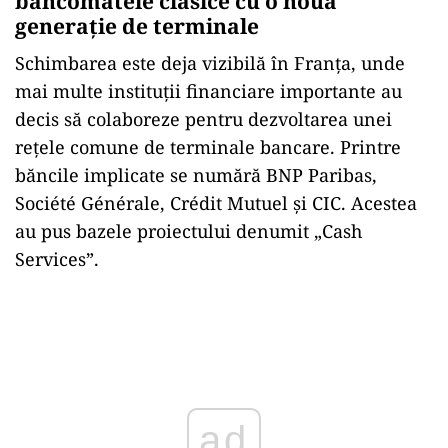
bancomatele clasice cu o nouă
generație de terminale
Schimbarea este deja vizibilă în Franța, unde
mai multe instituții financiare importante au
decis să colaboreze pentru dezvoltarea unei
rețele comune de terminale bancare. Printre
băncile implicate se numără BNP Paribas,
Société Générale, Crédit Mutuel și CIC. Acestea
au pus bazele proiectului denumit „Cash
Services”.
ad