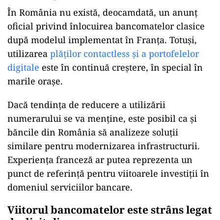
În România nu există, deocamdată, un anunț
oficial privind înlocuirea bancomatelor clasice
după modelul implementat în Franța. Totuși,
utilizarea
plăților contactless și a portofelelor
digitale
este în continuă creștere, în special în
marile orașe.
Dacă tendința de reducere a utilizării
numerarului se va menține, este posibil ca și
băncile din România să analizeze soluții
similare pentru modernizarea infrastructurii.
Experiența franceză ar putea reprezenta un
punct de referință pentru viitoarele investiții în
domeniul serviciilor bancare.
Viitorul bancomatelor este strâns legat