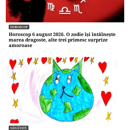
HOROSCOP
Horoscop 6 august 2026. O zodie își întâlnește
marea dragoste, alte trei primesc surprize
amoroase
SĂNĂTATE