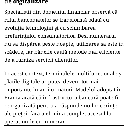
de digitalizare
Specialiștii din domeniul financiar observă că
rolul bancomatelor se transformă odată cu
evoluția tehnologiei și cu schimbarea
preferințelor consumatorilor. Deși numerarul
nu va dispărea peste noapte, utilizarea sa este în
scădere, iar băncile caută metode mai eficiente
de a furniza servicii clienților.
În acest context, terminalele multifuncționale și
plățile digitale ar putea deveni tot mai
importante în anii următori. Modelul adoptat în
Franța arată că infrastructura bancară poate fi
reorganizată pentru a răspunde noilor cerințe
ale pieței, fără a elimina complet accesul la
operațiunile cu numerar.