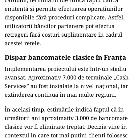
cardului, terminalul identifică rapid banca
emitentă și permite efectuarea operațiunilor
disponibile fără proceduri complicate. Astfel,
utilizatorii băncilor partenere pot efectua
retrageri fără costuri suplimentare în cadrul
acestei rețele.
Dispar bancomatele clasice în Franța
Implementarea proiectului este într-un stadiu
avansat. Aproximativ 7.000 de terminale „Cash
Services” au fost instalate la nivel național, iar
extinderea continuă în mai multe regiuni.
În același timp, estimările indică faptul că în
următorii ani aproximativ 3.000 de bancomate
clasice vor fi eliminate treptat. Decizia vine în
contextul în care tot mai puțini clienți folosesc