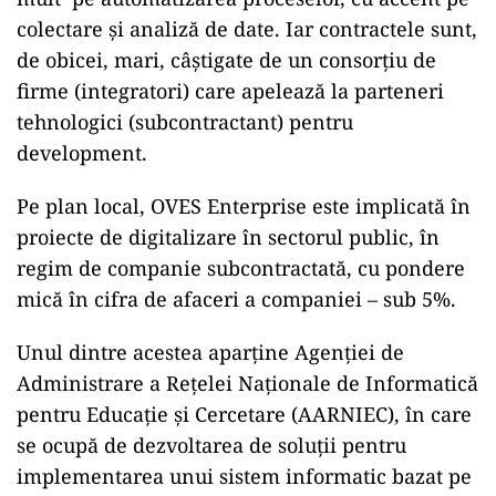
colectare și analiză de date. Iar contractele sunt,
de obicei, mari, câștigate de un consorțiu de
firme (integratori) care apelează la parteneri
tehnologici (subcontractant) pentru
development.
Pe plan local, OVES Enterprise este implicată în
proiecte de digitalizare în sectorul public, în
regim de companie subcontractată, cu pondere
mică în cifra de afaceri a companiei – sub 5%.
Unul dintre acestea aparține Agenției de
Administrare a Rețelei Naționale de Informatică
pentru Educație şi Cercetare (AARNIEC), în care
se ocupă de dezvoltarea de soluții pentru
implementarea unui sistem informatic bazat pe