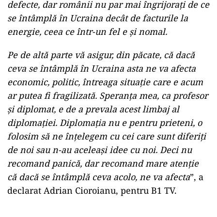
defecte, dar românii nu par mai îngrijorați de ce
se întâmplă în Ucraina decât de facturile la
energie, ceea ce într-un fel e și nomal.
Pe de altă parte vă asigur, din păcate, că dacă
ceva se întâmplă în Ucraina asta ne va afecta
economic, politic, întreaga situație care e acum
ar putea fi fragilizată. Speranța mea, ca profesor
și diplomat, e de a prevala acest limbaj al
diplomației. Diplomația nu e pentru prieteni, o
folosim să ne înțelegem cu cei care sunt diferiți
de noi sau n-au aceleași idee cu noi. Deci nu
recomand panică, dar recomand mare atenție
că dacă se întâmplă ceva acolo, ne va afecta
”, a
declarat Adrian Cioroianu, pentru B1 TV.