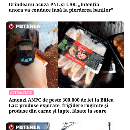
Grindeanu acuză PNL și USR: „Intenția
unora va conduce însă la pierderea banilor”
ACTUALITATE
Amenzi ANPC de peste 300.000 de lei la Bâlea
Lac: produse expirate, frigidere ruginite și
produse din carne și lapte, lăsate la soare