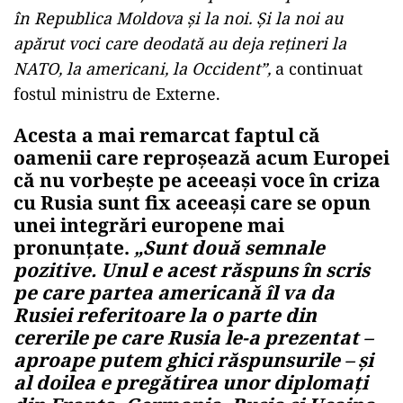
în Republica Moldova și la noi. Și la noi au
apărut voci care deodată au deja rețineri la
NATO, la americani, la Occident”,
a continuat
fostul ministru de Externe.
Acesta a mai remarcat faptul că
oamenii care reproșează acum Europei
că nu vorbește pe aceeași voce în criza
cu Rusia sunt fix aceeași care se opun
unei integrări europene mai
pronunțate.
„Sunt două semnale
pozitive. Unul e acest răspuns în scris
pe care partea americană îl va da
Rusiei referitoare la o parte din
cererile pe care Rusia le-a prezentat –
aproape putem ghici răspunsurile – și
al doilea e pregătirea unor diplomați