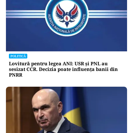
POLITICĂ
Lovitură pentru legea ANI: USR și PNL au
sesizat CCR. Decizia poate influența banii din
PNRR