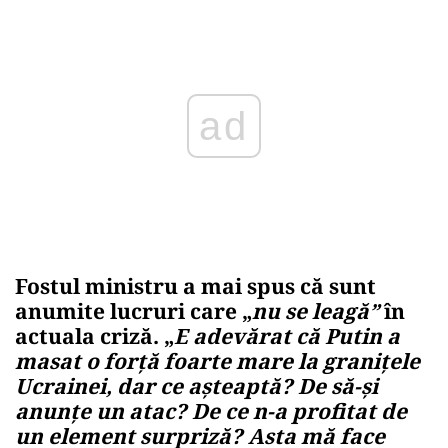
Play
Fostul ministru a mai spus că sunt
anumite lucruri care „
nu se leagă”
în
actuala criză. „
E adevărat că Putin a
masat o forță foarte mare la granițele
Ucrainei, dar ce așteaptă? De să-și
anunțe un atac? De ce n-a profitat de
un element surpriză? Asta mă face