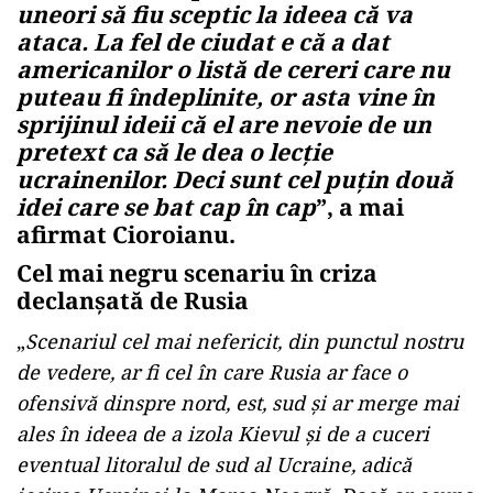
uneori să fiu sceptic la ideea că va
ataca. La fel de ciudat e că a dat
americanilor o listă de cereri care nu
puteau fi îndeplinite, or asta vine în
sprijinul ideii că el are nevoie de un
pretext ca să le dea o lecție
ucrainenilor. Deci sunt cel puțin două
idei care se bat cap în cap
”, a mai
afirmat Cioroianu.
Cel mai negru scenariu în criza
declanșată de Rusia
„
Scenariul cel mai nefericit, din punctul nostru
de vedere, ar fi cel în care Rusia ar face o
ofensivă dinspre nord, est, sud și ar merge mai
ales în ideea de a izola Kievul și de a cuceri
eventual litoralul de sud al Ucraine, adică