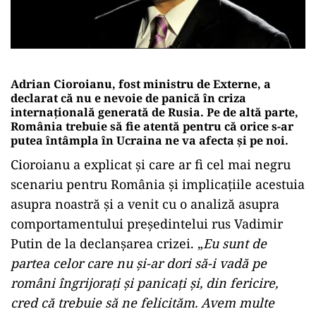
Adrian Cioroianu, fost ministru de Externe, a
declarat că nu e nevoie de panică în criza
internațională generată de Rusia. Pe de altă parte,
România trebuie să fie atentă pentru că orice s-ar
putea întâmpla în Ucraina ne va afecta și pe noi.
Cioroianu a explicat și care ar fi cel mai negru
scenariu pentru România și implicațiile acestuia
asupra noastră și a venit cu o analiză asupra
comportamentului președintelui rus Vadimir
Putin de la declanșarea crizei. „
Eu sunt de
partea celor care nu și-ar dori să-i vadă pe
români îngrijorați și panicați și, din fericire,
cred că trebuie să ne felicităm. Avem multe