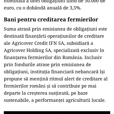
nominală a unei obligaţiuni fiind de 50.000 de
euro, cu o dobândă anuală de 3,5%.
Bani pentru creditarea fermierilor
Suma atrasă prin emisiunea de obligaţiuni este
destinată finanţării operaţiunilor de creditare
ale Agricover Credit IFN SA, subsidiară a
Agricover Holding SA, specializată exclusiv în
finanţarea fermierilor din România. Inclusiv
prin fondurile atrase prin emisiunea de
obligaţiuni, instituţia financiară nebancară îşi
propune să menţină ritmul alert de creditare al
fermierilor români şi să contribuie pe mai
departe la creşterea susţinută, pe baze
sustenabile, a performanţei agriculturii locale.