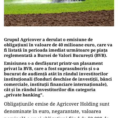
Grupul Agricover a derulat o emisiune de
obligațiuni în valoare de 40 milioane euro, care va
fi listată în perioada imediat următoare pe piața
reglementată a Bursei de Valori București (BVB).
Emisiunea s-a desfășurat printr-un plasament
privat la BVB, care a fost suprasubscris și s-a
bucurat de audiență atât în rândul investitorilor
instituționali (fonduri deschise de investiții, bănci
comerciale, instituții financiare internaționale),
cât și în rândul investitorilor din categoria
„private banking”.
Obligaţiunile emise de Agricover Holding sunt
denominate în euro, negarantate, valoarea