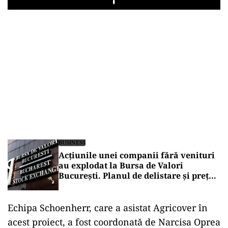
Play
BUSINESS
Acțiunile unei companii fără venituri
au explodat la Bursa de Valori
București. Planul de delistare și prețul
propus investitorilor au declanșat un
val de cumpărări
Echipa Schoenherr, care a asistat Agricover în
acest proiect, a fost coordonată de Narcisa Oprea