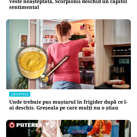
veste neașteptată, Scorpionii deschid un capitol
sentimental
LIFESTYLE
Unde trebuie pus muștarul în frigider după ce l-
ai deschis. Greșeala pe care mulți nu o știau