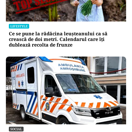
LIFESTYLE
Ce se pune la rădăcina leușteanului ca să
crească de doi metri. Calendarul care îți
dublează recolta de frunze
SOCIAL