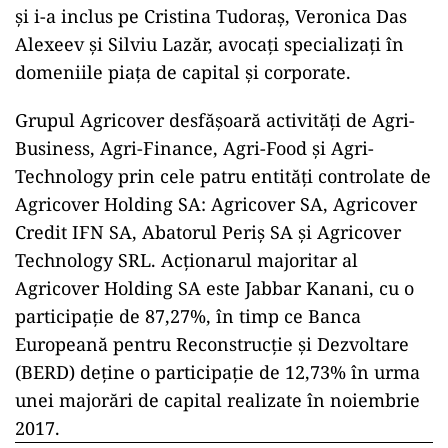
și i-a inclus pe Cristina Tudoraș, Veronica Das
Alexeev și Silviu Lazăr, avocați specializați în
domeniile piața de capital și corporate.
Grupul Agricover desfăşoară activităţi de Agri-
Business, Agri-Finance, Agri-Food şi Agri-
Technology prin cele patru entităţi controlate de
Agricover Holding SA: Agricover SA, Agricover
Credit IFN SA, Abatorul Periş SA şi Agricover
Technology SRL. Acţionarul majoritar al
Agricover Holding SA este Jabbar Kanani, cu o
participaţie de 87,27%, în timp ce Banca
Europeană pentru Reconstrucţie şi Dezvoltare
(BERD) deţine o participaţie de 12,73% în urma
unei majorări de capital realizate în noiembrie
2017.