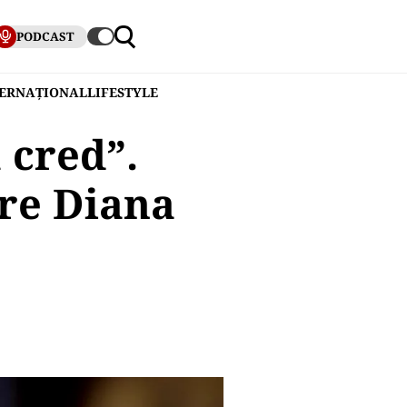
PODCAST
TERNAȚIONAL
LIFESTYLE
 cred”.
pre Diana