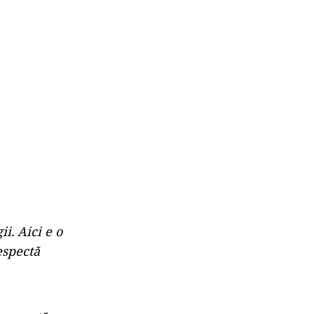
i. Aici e o
espectă