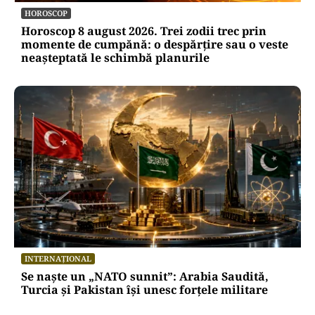
HOROSCOP
Horoscop 8 august 2026. Trei zodii trec prin
momente de cumpănă: o despărțire sau o veste
neașteptată le schimbă planurile
INTERNAȚIONAL
Se naște un „NATO sunnit”: Arabia Saudită,
Turcia și Pakistan își unesc forțele militare