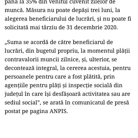
până la 35% din venitul cuvenit zilelor de
muncă. Măsura nu poate depăși trei luni, la
alegerea beneficiarului de lucrări, și nu poate fi
solicitată mai târziu de 31 decembrie 2020.
„Suma se acordă de către beneficiarul de
lucrări, din bugetul propriu, la momentul plăţii
contravalorii muncii zilnice, şi, ulterior, se
decontează integral, la cererea acestuia, pentru
persoanele pentru care a fost plătită, prin
agențiile pentru plăți și inspecție socială din
județul în care își desfășoară activitatea sau are
sediul social”, se arată în comunicatul de presă
postat pe pagina ANPIS.
Play