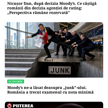
Nicușor Dan, după decizia Moody’s. Ce câștigă
românii din decizia agenției de rating:
„Perspectiva rămâne rezervată”
ECONOMIE
Moody’s ne-a lăsat deasupra „junk”-ului.
România a trecut examenul cu nota minimă