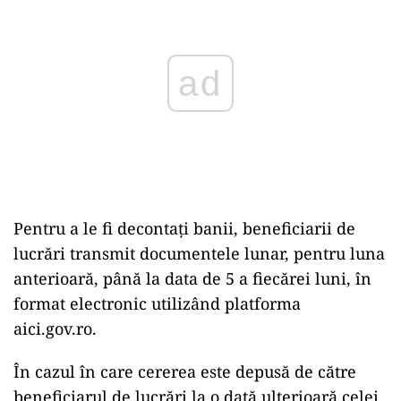
Pentru a le fi decontați banii, beneficiarii de
lucrări transmit documentele lunar, pentru luna
anterioară, până la data de 5 a fiecărei luni, în
format electronic utilizând platforma
aici.gov.ro.
În cazul în care cererea este depusă de către
beneficiarul de lucrări la o dată ulterioară celei