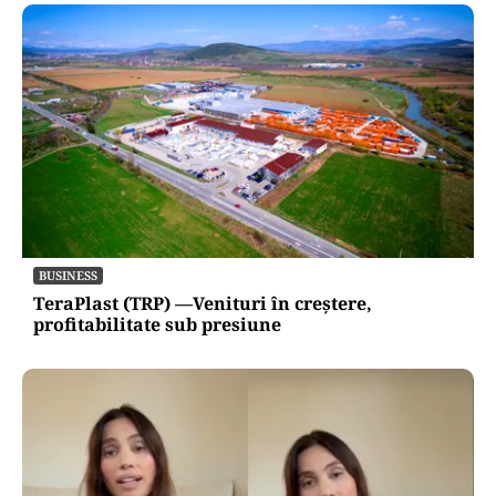
BUSINESS
TeraPlast (TRP) —Venituri în creștere,
profitabilitate sub presiune