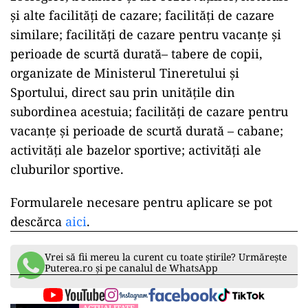
şi alte facilităţi de cazare; facilităţi de cazare
similare; facilităţi de cazare pentru vacanţe şi
perioade de scurtă durată– tabere de copii,
organizate de Ministerul Tineretului şi
Sportului, direct sau prin unităţile din
subordinea acestuia; facilităţi de cazare pentru
vacanţe şi perioade de scurtă durată – cabane;
activităţi ale bazelor sportive; activităţi ale
cluburilor sportive.
Formularele necesare pentru aplicare se pot
descărca
aici
.
Vrei să fii mereu la curent cu toate știrile? Urmărește
Puterea.ro și pe canalul de WhatsApp
ACTUALITATE