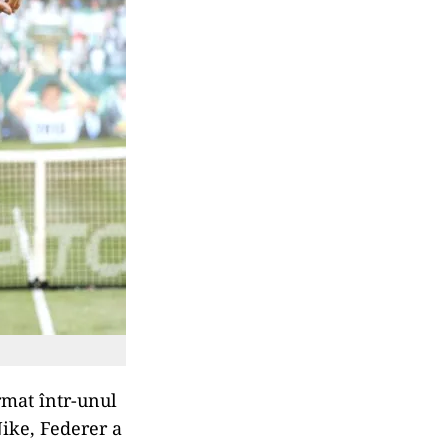
rmat într-unul
Nike, Federer a