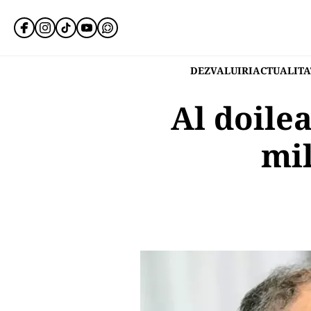
DEZVALUIRI
ACTUALITA
Al doilea
mil