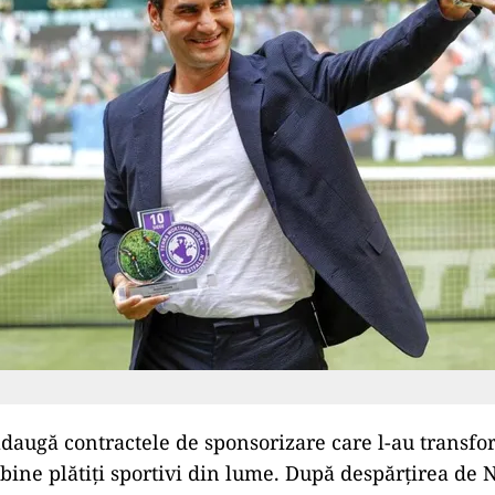
adaugă contractele de sponsorizare care l-au transfo
 bine plătiți sportivi din lume. După despărțirea de 