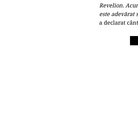
Revelion. Acum
este adevărat 
a declarat cânt