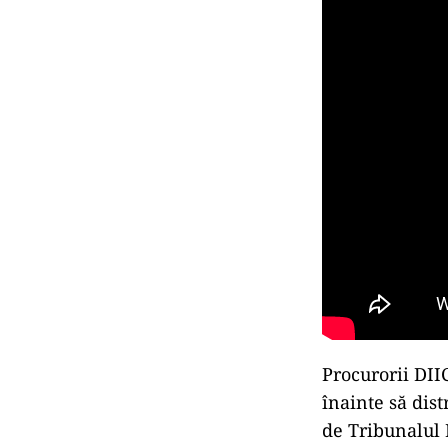
Procurorii DII
înainte să dist
de Tribunalul 