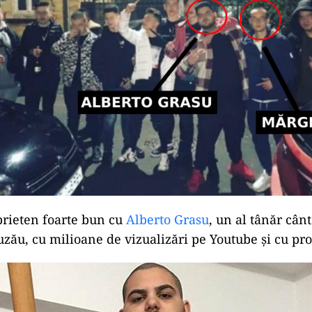
prieten foarte bun cu
Alberto Grasu
, un al tânăr cânt
uzău, cu milioane de vizualizări pe Youtube și cu p