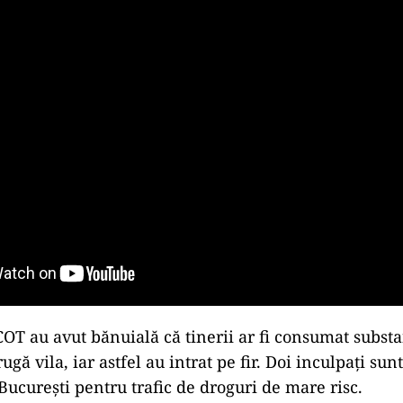
COT au avut bănuială că tinerii ar fi consumat substa
rugă vila, iar astfel au intrat pe fir. Doi inculpați su
București pentru trafic de droguri de mare risc.