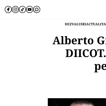
DEZVALUIRI
ACTUALITA
Alberto Gr
DIICOT.
pe