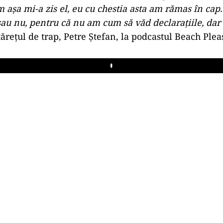
 așa mi-a zis el, eu cu chestia asta am rămas în cap.
sau nu, pentru că nu am cum să văd declarațiile, dar
ărețul de trap, Petre Ștefan, la podcastul Beach Pleas
Play