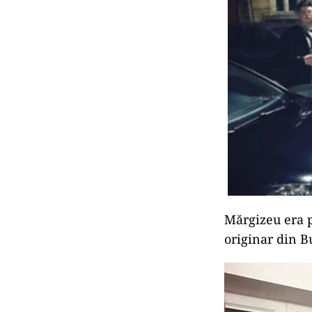
Mărgizeu era 
originar din B