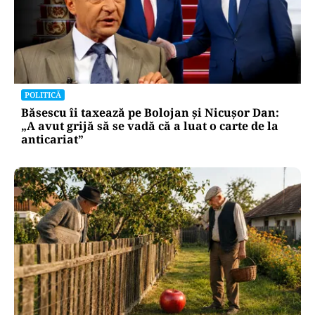
POLITICĂ
Băsescu îi taxează pe Bolojan și Nicușor Dan:
„A avut grijă să se vadă că a luat o carte de la
anticariat”