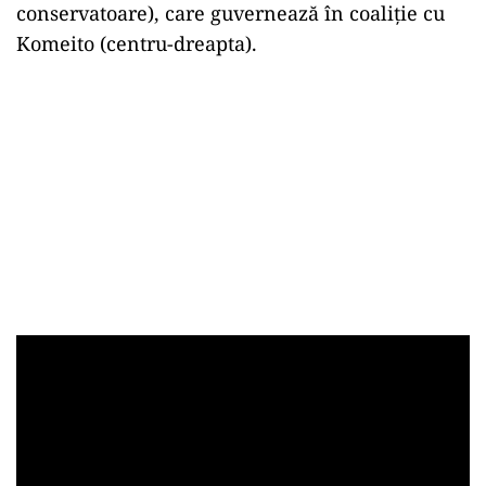
conservatoare), care guvernează în coaliţie cu
Komeito (centru-dreapta).