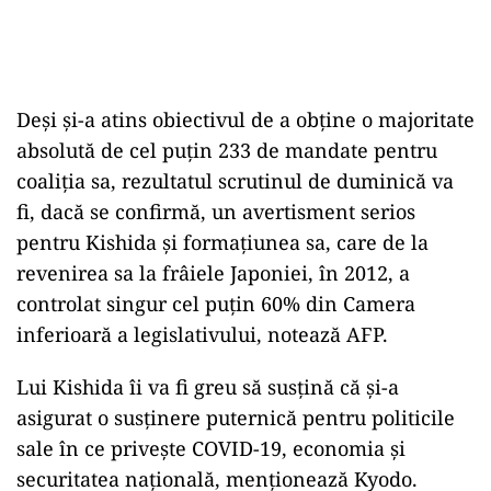
Deşi şi-a atins obiectivul de a obţine o majoritate
absolută de cel puţin 233 de mandate pentru
coaliţia sa, rezultatul scrutinul de duminică va
fi, dacă se confirmă, un avertisment serios
pentru Kishida şi formaţiunea sa, care de la
revenirea sa la frâiele Japoniei, în 2012, a
controlat singur cel puţin 60% din Camera
inferioară a legislativului, notează AFP.
Lui Kishida îi va fi greu să susţină că şi-a
asigurat o susţinere puternică pentru politicile
sale în ce priveşte COVID-19, economia şi
securitatea naţională, menţionează Kyodo.