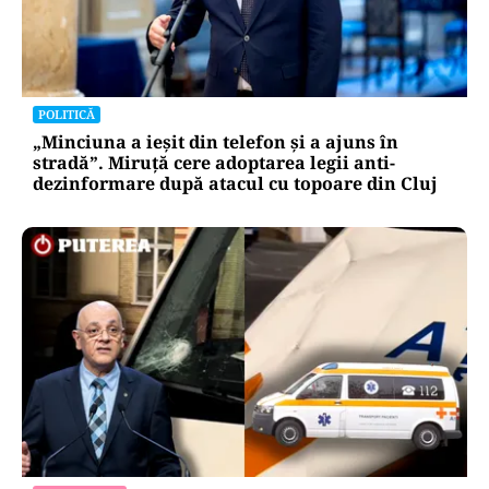
POLITICĂ
„Minciuna a ieșit din telefon și a ajuns în
stradă”. Miruță cere adoptarea legii anti-
dezinformare după atacul cu topoare din Cluj