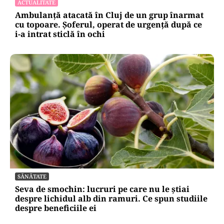
ACTUALITATE
Ambulanță atacată în Cluj de un grup înarmat
cu topoare. Șoferul, operat de urgență după ce
i-a intrat sticlă în ochi
SĂNĂTATE
Seva de smochin: lucruri pe care nu le știai
despre lichidul alb din ramuri. Ce spun studiile
despre beneficiile ei