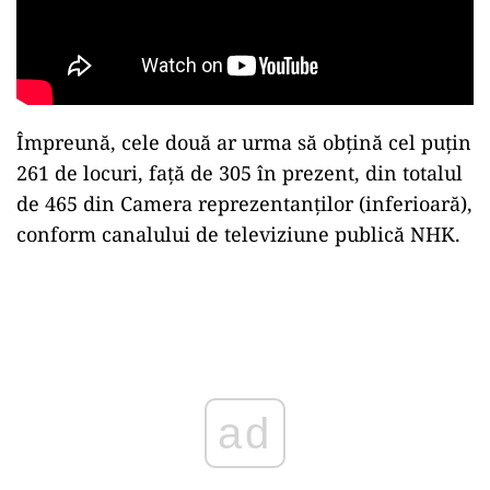
Împreună, cele două ar urma să obţină cel puţin
261 de locuri, faţă de 305 în prezent, din totalul
de 465 din Camera reprezentanţilor (inferioară),
conform canalului de televiziune publică NHK.
Play