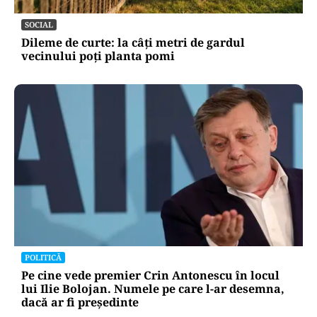
SOCIAL
Dileme de curte: la câți metri de gardul
vecinului poți planta pomi
POLITICĂ
Pe cine vede premier Crin Antonescu în locul
lui Ilie Bolojan. Numele pe care l-ar desemna,
dacă ar fi președinte