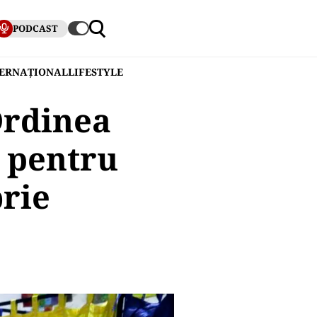
PODCAST
TERNAȚIONAL
LIFESTYLE
Ordinea
t pentru
brie