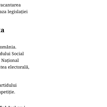
vacantarea
aza legislației