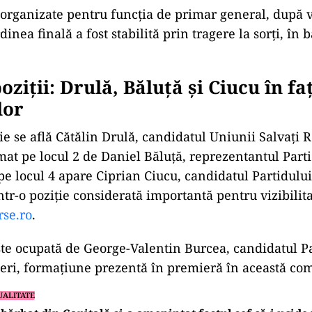
ad
 organizate pentru funcția de primar general, după 
dinea finală a fost stabilită prin tragere la sorți, în b