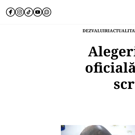
DEZVALUIRI
ACTUALITA
Aleger
oficial
scr