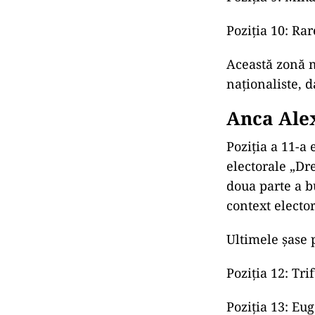
Poziția 8: Oan
Poziția 9: Mih
Poziția 10: Ra
Această zonă m