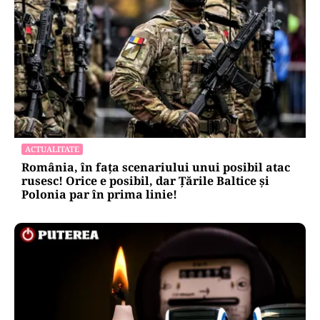
ACTUALITATE
România, în fața scenariului unui posibil atac
rusesc! Orice e posibil, dar Țările Baltice și
Polonia par în prima linie!