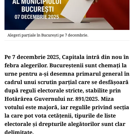
Alegeri parțiale în București pe 7 decembrie.
Pe 7 decembrie 2025, Capitala intră din nou în
febra alegerilor. Bucureștenii sunt chemați la
urne pentru a-și desemna primarul general în
cadrul unui scrutin parțial care se desfășoară
după reguli electorale stricte, stabilite prin
Hotărârea Guvernului nr. 891/2025. Miza
votului este majoră, iar regulile privind secția
la care pot vota cetățenii, tipurile de liste
electorale și drepturile alegătorilor sunt clar
delimitate.