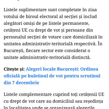
Listele suplimentare sunt completate în ziua
votului de biroul electoral al secției și includ
alegători omiși de pe listele permanente,
cetățeni UE cu drept de vot și persoane din
personalul secției de votare care domiciliază în
unitatea administrativ-teritorială respectivă. În
București, fiecare sector este considerat o
unitate administrativ-teritorială distinctă.
Citeşte şi:
Alegeri locale București: Ordinea
oficială pe buletinul de vot pentru scrutinul
din 7 decembrie
Listele complementare cuprind toți cetățenii UE
cu drept de vot care au domiciliul sau reședința
în localitatea unde se organizează alegerile.