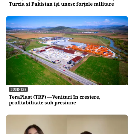
Turcia și Pakistan își unesc forțele militare
BUSINESS
TeraPlast (TRP) —Venituri în creștere,
profitabilitate sub presiune