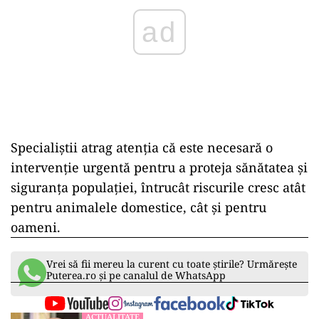
Specialiștii atrag atenția că este necesară o
intervenție urgentă pentru a proteja sănătatea și
siguranța populației, întrucât riscurile cresc atât
pentru animalele domestice, cât și pentru
oameni.
Vrei să fii mereu la curent cu toate știrile? Urmărește
Puterea.ro și pe canalul de WhatsApp
ACTUALITATE