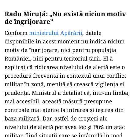
Radu Miruță: „Nu există niciun motiv
de îngrijorare”
Conform
ministrului Apărării
, datele
disponibile în acest moment nu indică niciun
motiv de îngrijorare, nici pentru populația
României, nici pentru teritoriul țării. El a
explicat că ridicarea nivelului de alertă este o
procedură frecventă în contextul unui conflict
militar în zonă, menită să crească vigilența și
prudența. Ministrul a detaliat că, într-un limbaj
mai accesibil, această măsură presupune
controale mai atente la intrarea și ieșirea din
baza militară. Dar, astfel de creșteri ale
nivelului de alertă pot avea loc și fără un atac
militar, fiind situații care se întâmplă în mod