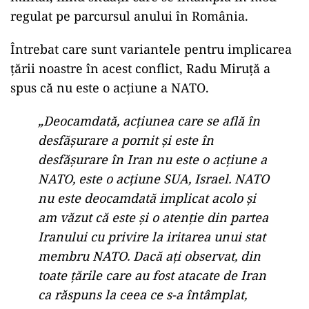
regulat pe parcursul anului în România.
Întrebat care sunt variantele pentru implicarea
țării noastre în acest conflict, Radu Miruță a
spus că nu este o acțiune a NATO.
„Deocamdată, acțiunea care se află în
desfășurare a pornit și este în
desfășurare în Iran nu este o acțiune a
NATO, este o acțiune SUA, Israel. NATO
nu este deocamdată implicat acolo și
am văzut că este și o atenție din partea
Iranului cu privire la iritarea unui stat
membru NATO. Dacă ați observat, din
toate țările care au fost atacate de Iran
ca răspuns la ceea ce s-a întâmplat,