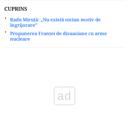
CUPRINS
Radu Miruță: „Nu există niciun motiv de
îngrijorare”
Propunerea Franței de disuasiune cu arme
nucleare
Play