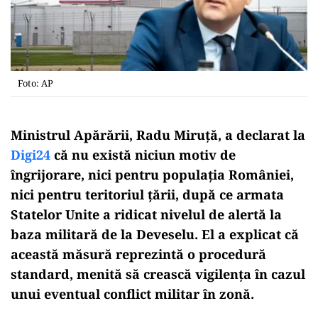
Foto: AP
Ministrul Apărării, Radu Miruță, a declarat la
Digi24
că nu există niciun motiv de
îngrijorare, nici pentru populația României,
nici pentru teritoriul țării, după ce armata
Statelor Unite a ridicat nivelul de alertă la
baza militară de la Deveselu. El a explicat că
această măsură reprezintă o procedură
standard, menită să crească vigilența în cazul
unui eventual conflict militar în zonă.