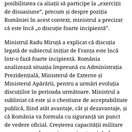
posibilitatea ca aliații să participe la „exerciții
de disuasiune”, precum și despre poziția
României în acest context, ministrul a precizat
că este încă „o discuție foarte incipientă”.
Ministrul Radu Miruță a explicat că discuția
legată de subiectul inițiat de Franța este încă
într-o fază foarte incipientă. România
analizează situația împreună cu Administrația
Prezidențială, Ministerul de Externe și
Ministerul Apărării, pentru a urmări evoluția
discuțiilor în perioada următoare. Ministrul a
subliniat că este și o chestiune de acceptabilitate
publică, fiind atât avantaje, cât și dezavantaje, și
că România va formula cu siguranță un punct
de vedere oficial. Creșterea capacității militare