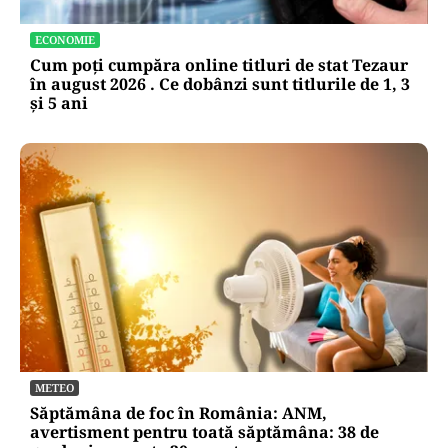
ECONOMIE
Cum poți cumpăra online titluri de stat Tezaur
în august 2026 . Ce dobânzi sunt titlurile de 1, 3
și 5 ani
METEO
Săptămâna de foc în România: ANM,
avertisment pentru toată săptămâna: 38 de