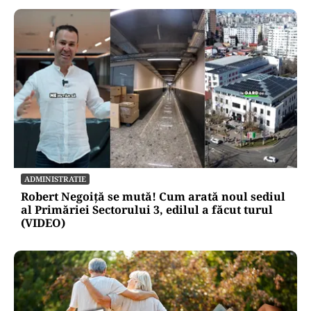
ADMINISTRATIE
Robert Negoiță se mută! Cum arată noul sediul
al Primăriei Sectorului 3, edilul a făcut turul
(VIDEO)