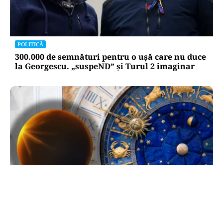
POLITICĂ
300.000 de semnături pentru o ușă care nu duce
la Georgescu. „suspeND” și Turul 2 imaginar
ACTUALITATE
Horoscop 10 august 2026: patru zodii intră