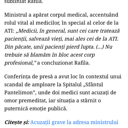
subliniat Rafila.
Ministrul a apărat corpul medical, accentuând
rolul vital al medicilor, în special al celor de la
ATI:
„Medicii, în general, sunt cei care tratează
pacienții, salvează vieți, mai ales cei de la ATI.
Din păcate, unii pacienți pierd lupta. (…) Nu
trebuie să blamăm în bloc acest corp
profesional,”
a concluzionat Rafila.
Conferința de presă a avut loc în contextul unui
scandal de amploare la Spitalul „Sfântul
Pantelimon”, unde doi medici sunt acuzați de
omor premeditat, iar situația a stârnit o
puternică emoție publică.
Citește și:
Acuzații grave la adresa ministrului