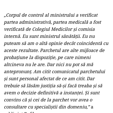
„Corpul de control al ministrului a verificat
partea administrativă, partea medicală a fost
verificată de Colegiul Medicilor și comisia
internă. Eu sunt ministrul sănătății. Eu nu
puteam să am o altă opinie decât coincidentă cu
aceste rezultate. Parchetul are alte mijloace de
probațiune la dispoziție, pe care nimeni
altcineva nu le are. Dar nici nu pot să mă
antepronunț. Am citit comunicatul parchetului
și sunt personal afectat de ce am citit. Dar
trebuie să lăsăm justiția să-și facă treaba și să
avem o decizie definitivă a instanței. Și sunt
convins că și cei de la parchet vor avea o
consultare cu specialiștii din domeniu,”
a