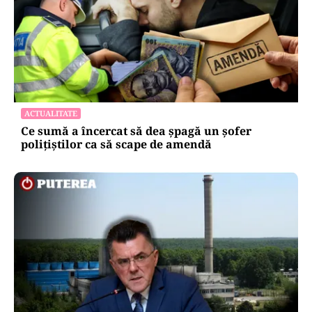
ACTUALITATE
Ce sumă a încercat să dea șpagă un șofer
polițiștilor ca să scape de amendă