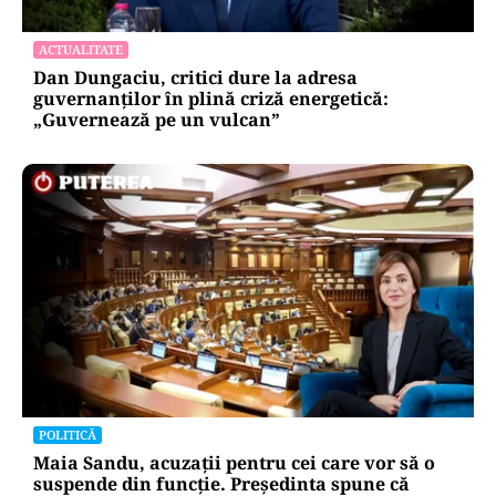
ACTUALITATE
Dan Dungaciu, critici dure la adresa
guvernanților în plină criză energetică:
„Guvernează pe un vulcan”
POLITICĂ
Maia Sandu, acuzații pentru cei care vor să o
suspende din funcție. Președinta spune că