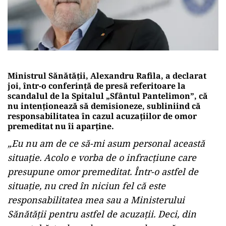
Ministrul Sănătății, Alexandru Rafila, a declarat
joi, într-o conferință de presă referitoare la
scandalul de la Spitalul „Sfântul Pantelimon”, că
nu intenționează să demisioneze, subliniind că
responsabilitatea în cazul acuzațiilor de omor
premeditat nu îi aparține.
„Eu nu am de ce să-mi asum personal această
situație. Acolo e vorba de o infracțiune care
presupune omor premeditat. Într-o astfel de
situație, nu cred în niciun fel că este
responsabilitatea mea sau a Ministerului
Sănătății pentru astfel de acuzații. Deci, din