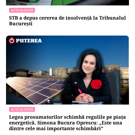
ACTUALITATE
STB a depus cererea de insolvență la Tribunalul
București
ACTUALITATE
Legea prosumatorilor schimbă regulile pe piața
energetică. Simona Bucura Oprescu: „Este una
dintre cele mai importante schimbări”