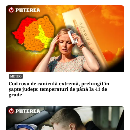
METEO
Cod roșu de caniculă extremă, prelungit în
șapte județe: temperaturi de până la 41 de
grade