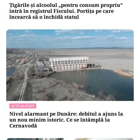
al III-lea
ACTUALITATE
Țigările și alcoolul „pentru consum propriu”
intră în registrul Fiscului. Portița pe care
încearcă să o închidă statul