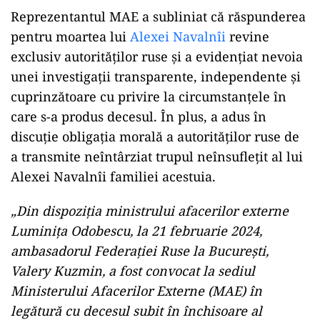
Reprezentantul MAE a subliniat că răspunderea
pentru moartea lui
Alexei Navalnîi
revine
exclusiv autorităților ruse și a evidențiat nevoia
unei investigații transparente, independente și
cuprinzătoare cu privire la circumstanțele în
care s-a produs decesul. În plus, a adus în
discuție obligația morală a autorităților ruse de
a transmite neîntârziat trupul neînsuflețit al lui
Alexei Navalnîi familiei acestuia.
ad