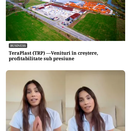
BUSINESS
TeraPlast (TRP) —Venituri în creștere,
profitabilitate sub presiune