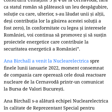
ca statul român să plătească un leu despăgubire,
soluție cu care, ulterior, s-au lăudat unii și alții,
deși contribuția lor la găsirea acestei soluții a
fost zero), în conformitate cu legea și interesele
României, voi continua să promovez și să susțin
proiectele energetice care contribuie la
securitatea energetică a României”.
Ana Birchall a venit la Nuclearelectrica
spre
finele lunii ianuarie 2022, moment consemnat
de compania care operează cele două reactoare
nucleare de la Cernavodă printr-un comunicat
la Bursa de Valori București.
Ana Birchall s-a alătură echipei Nuclearelectrica
în calitate de Reprezentant Special pentru