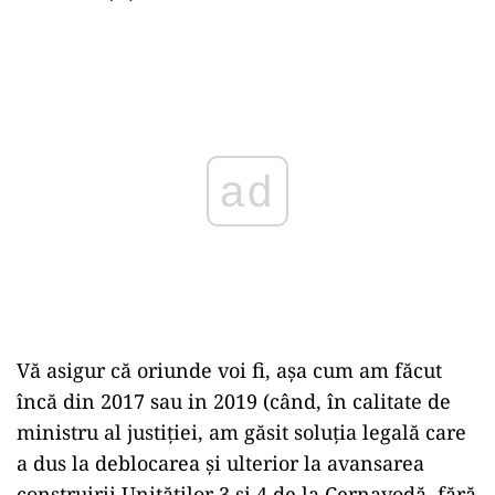
Play
Vă asigur că oriunde voi fi, așa cum am făcut
încă din 2017 sau in 2019 (când, în calitate de
ministru al justiției, am găsit soluția legală care
a dus la deblocarea și ulterior la avansarea
construirii Unităților 3 și 4 de la Cernavodă, fără