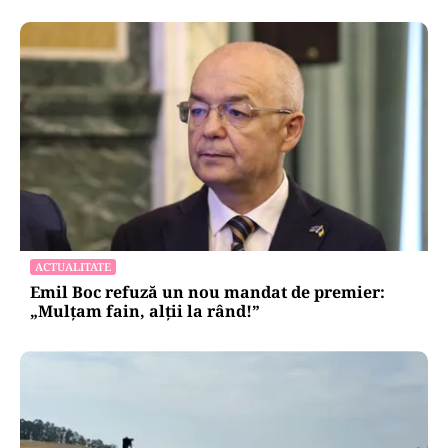
ACTUALITATE
Emil Boc refuză un nou mandat de premier:
„Mulțam fain, alții la rând!”