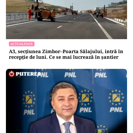
ACTUALITATE
A3, secțiunea Zimbor–Poarta Sălajului, intră în
recepție de luni. Ce se mai lucrează în șantier