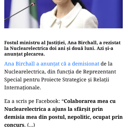
Fostul ministru al Justiției, Ana Birchall, a rezistat
la Nuclearelectrica doi ani și două luni. Azi și-a
anunțat plecarea.
Ana Birchall a anunțat că a demisionat
de la
Nuclearelectrica, din funcția de Reprezentant
Special pentru Proiecte Strategice și Relații
Internaționale.
Ea a scris pe Facebook: “
Colaborarea mea cu
Nuclearelectrica a ajuns la sfârșit prin
demisia mea din postul, nepolitic, ocupat prin
concurs
. (…)