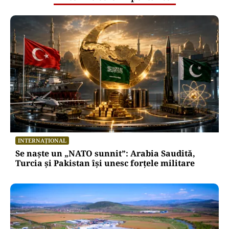
INTERNAȚIONAL
Se naște un „NATO sunnit”: Arabia Saudită,
Turcia și Pakistan își unesc forțele militare