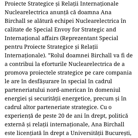
Proiecte Strategice și Relații Internaționale
Nuclearelectrica anunță că doamna Ana
Birchall se alătură echipei Nuclearelectrica în
calitate de Special Envoy for Strategic and
Internațional affairs (Reprezentant Special
pentru Proiecte Strategice și Relații
Internaționale). ”Rolul doamnei Birchall va fi de
a contribui la eforturile Nuclearelectrica de a
promova proiectele strategice pe care compania
le are în desfășurare în special în cadrul
parteneriatului nord-american în domeniul
energiei și securității energetice, precum și în
cadrul altor parteneriate strategice. Cu o
experiență de peste 20 de ani în drept, politică
externă și relații internaționale, Ana Birchall
este licențiată în drept a Universității București,