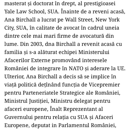
masterat și doctorat în drept, al prestigioasei
Yale Law School, SUA. Înainte de a reveni acasă,
Ana Birchall a lucrat pe Wall Street, New York
City, SUA, în calitate de avocat în cadrul uneia
dintre cele mai mari firme de avocatură din
lume. Din 2003, dna Birchall a revenit acasă cu
familia și s-a alăturat echipei Ministerului
Afacerilor Externe promovând interesele
României de integrare în NATO și aderare la UE.
Ulterior, Ana Birchall a decis să se implice în
viață politică dețînând funcția de Vicepremier
pentru Parteneriatele Strategice ale României,
Ministrul Justiției, Ministru delegat pentru
afaceri europene, Înalt Reprezentant al
Guvernului pentru relația cu SUA și Afaceri
Europene, deputat in Parlamentul României,