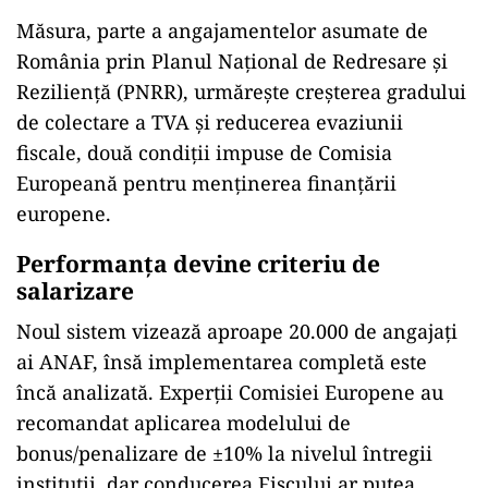
Măsura, parte a angajamentelor asumate de
România prin Planul Național de Redresare și
Reziliență (PNRR), urmărește creșterea gradului
de colectare a TVA și reducerea evaziunii
fiscale, două condiții impuse de Comisia
Europeană pentru menținerea finanțării
europene.
Performanța devine criteriu de
salarizare
Noul sistem vizează aproape 20.000 de angajați
ai ANAF, însă implementarea completă este
încă analizată. Experții Comisiei Europene au
recomandat aplicarea modelului de
bonus/penalizare de ±10% la nivelul întregii
instituții, dar conducerea Fiscului ar putea