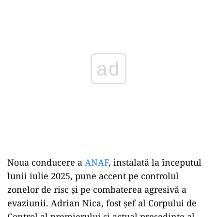
ad
Noua conducere a
ANAF
, instalată la începutul
lunii iulie 2025, pune accent pe controlul
zonelor de risc și pe combaterea agresivă a
evaziunii. Adrian Nica, fost șef al Corpului de
Control al premierului și actual președinte al