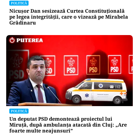
POLITICĂ
Nicușor Dan sesizează Curtea Constituțională
pe legea integrității, care o vizează pe Mirabela
Grădinaru
POLITICĂ
Un deputat PSD demontează proiectul lui
Miruță, după ambulanța atacată din Cluj: „Are
foarte multe neajunsuri”