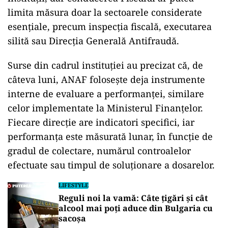
limita măsura doar la sectoarele considerate
esențiale, precum inspecția fiscală, executarea
silită sau Direcția Generală Antifraudă.
Surse din cadrul instituției au precizat că, de
câteva luni, ANAF folosește deja instrumente
interne de evaluare a performanței, similare
celor implementate la Ministerul Finanțelor.
Fiecare direcție are indicatori specifici, iar
performanța este măsurată lunar, în funcție de
gradul de colectare, numărul controalelor
efectuate sau timpul de soluționare a dosarelor.
LIFESTYLE
Reguli noi la vamă: Câte țigări și cât
alcool mai poți aduce din Bulgaria cu
sacoșa