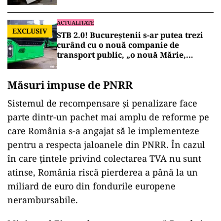
ACTUALITATE
EXCLUSIV
STB 2.0! Bucureștenii s-ar putea trezi
curând cu o nouă companie de
transport public, „o nouă Mărie,
aceeași pălărie”!
Măsuri impuse de PNRR
Sistemul de recompensare și penalizare face
parte dintr-un pachet mai amplu de reforme pe
care România s-a angajat să le implementeze
pentru a respecta jaloanele din PNRR. În cazul
în care țintele privind colectarea TVA nu sunt
atinse, România riscă pierderea a până la un
miliard de euro din fondurile europene
nerambursabile.