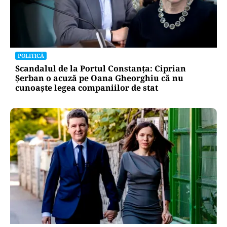
POLITICĂ
Scandalul de la Portul Constanța: Ciprian
Șerban o acuză pe Oana Gheorghiu că nu
cunoaște legea companiilor de stat