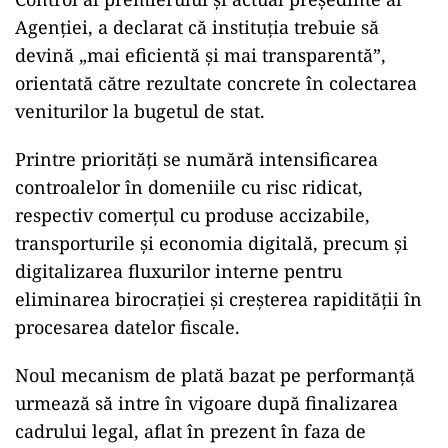
Agenției, a declarat că instituția trebuie să
devină „mai eficientă și mai transparentă”,
orientată către rezultate concrete în colectarea
veniturilor la bugetul de stat.
Printre priorități se numără intensificarea
controalelor în domeniile cu risc ridicat,
respectiv comerțul cu produse accizabile,
transporturile și economia digitală, precum și
digitalizarea fluxurilor interne pentru
eliminarea birocrației și creșterea rapidității în
procesarea datelor fiscale.
Noul mecanism de plată bazat pe performanță
urmează să intre în vigoare după finalizarea
cadrului legal, aflat în prezent în faza de