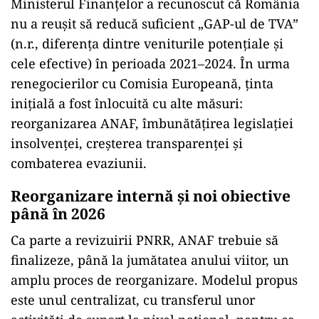
Ministerul Finanțelor a recunoscut că România
nu a reușit să reducă suficient „GAP-ul de TVA”
(n.r., diferența dintre veniturile potențiale și
cele efective) în perioada 2021–2024. În urma
renegocierilor cu Comisia Europeană, ținta
inițială a fost înlocuită cu alte măsuri:
reorganizarea ANAF, îmbunătățirea legislației
insolvenței, creșterea transparenței și
combaterea evaziunii.
Reorganizare internă și noi obiective
până în 2026
Ca parte a revizuirii PNRR, ANAF trebuie să
finalizeze, până la jumătatea anului viitor, un
amplu proces de reorganizare. Modelul propus
este unul centralizat, cu transferul unor