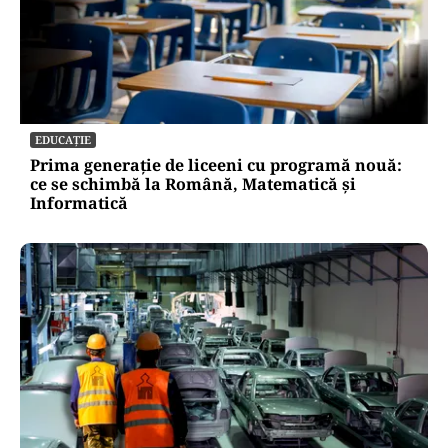
EDUCAȚIE
Prima generație de liceeni cu programă nouă:
ce se schimbă la Română, Matematică și
Informatică