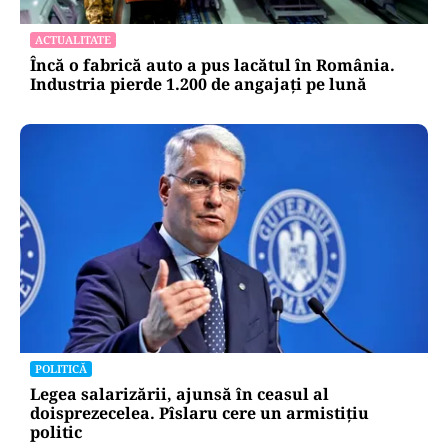
ACTUALITATE
Încă o fabrică auto a pus lacătul în România.
Industria pierde 1.200 de angajați pe lună
POLITICĂ
Legea salarizării, ajunsă în ceasul al
doisprezecelea. Pîslaru cere un armistițiu
politic