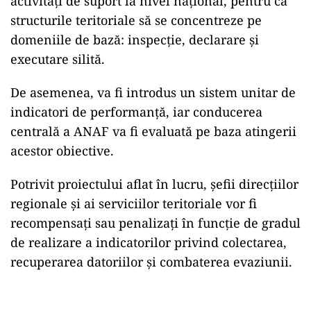
activități de suport la nivel național, pentru ca
structurile teritoriale să se concentreze pe
domeniile de bază: inspecție, declarare și
executare silită.
De asemenea, va fi introdus un sistem unitar de
indicatori de performanță, iar conducerea
centrală a ANAF va fi evaluată pe baza atingerii
acestor obiective.
Potrivit proiectului aflat în lucru, șefii direcțiilor
regionale și ai serviciilor teritoriale vor fi
recompensați sau penalizați în funcție de gradul
de realizare a indicatorilor privind colectarea,
recuperarea datoriilor și combaterea evaziunii.