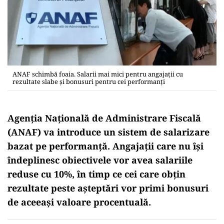
ANAF schimbă foaia. Salarii mai mici pentru angajații cu
rezultate slabe și bonusuri pentru cei performanți
Agenția Națională de Administrare Fiscală
(ANAF) va introduce un sistem de salarizare
bazat pe performanță. Angajații care nu își
îndeplinesc obiectivele vor avea salariile
reduse cu 10%, în timp ce cei care obțin
rezultate peste așteptări vor primi bonusuri
de aceeași valoare procentuală.