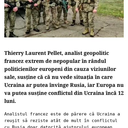
Thierry Laurent Pellet, analist geopolitic
francez extrem de nepopular în rândul
politicienilor europeni din cauza viziunilor
sale, susţine că că nu vede situația în care
Ucraina ar putea învinge Rusia, iar Europa nu
va putea susține conflictul din Ucraina încă 12
luni.
Analistul francez este de părere că Ucraina a 
reușit să reziste atât de mult în conflictul 
cu Rusia doar datorită ajutorului european, 