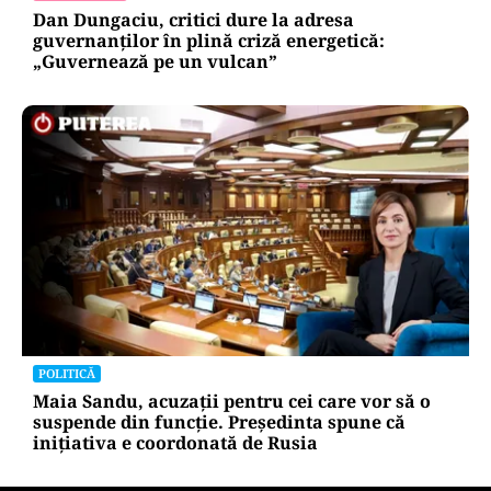
polițiștilor ca să scape de amendă
ACTUALITATE
Dan Dungaciu, critici dure la adresa
guvernanților în plină criză energetică:
„Guvernează pe un vulcan”