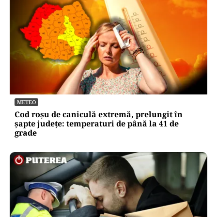
ACTUALITATE
Legea prosumatorilor schimbă regulile pe piața
energetică. Simona Bucura Oprescu: „Este una
dintre cele mai importante schimbări”