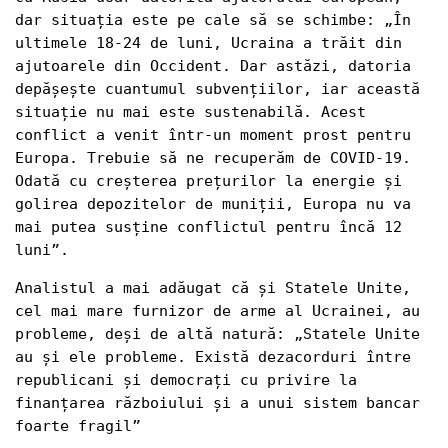
dar situația este pe cale să se schimbe: „În 
ultimele 18-24 de luni, Ucraina a trăit din 
ajutoarele din Occident. Dar astăzi, datoria 
depășește cuantumul subvențiilor, iar această 
situație nu mai este sustenabilă. Acest 
conflict a venit într-un moment prost pentru 
Europa. Trebuie să ne recuperăm de COVID-19. 
Odată cu creșterea prețurilor la energie și 
golirea depozitelor de muniții, Europa nu va 
mai putea susține conflictul pentru încă 12 
luni”.
Analistul a mai adăugat că și Statele Unite, 
cel mai mare furnizor de arme al Ucrainei, au 
probleme, deși de altă natură: „Statele Unite 
au și ele probleme. Există dezacorduri între 
republicani și democrați cu privire la 
finanțarea războiului și a unui sistem bancar 
foarte fragil”