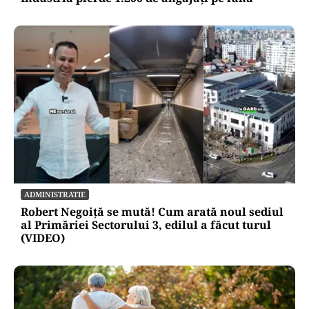
ADMINISTRATIE
Robert Negoiță se mută! Cum arată noul sediul
al Primăriei Sectorului 3, edilul a făcut turul
(VIDEO)