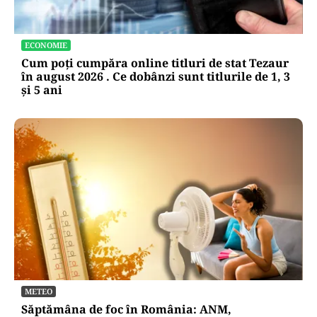
ECONOMIE
Cum poți cumpăra online titluri de stat Tezaur
în august 2026 . Ce dobânzi sunt titlurile de 1, 3
și 5 ani
METEO
Săptămâna de foc în România: ANM,