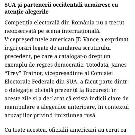
SUA și partenerii occidentali urmăresc cu
atenție alegerile
Competiția electorală din România nu a trecut
neobservată pe scena internațională.
Vicepreședintele american JD Vance a exprimat
îngrijorări legate de anularea scrutinului
precedent, pe care a catalogat-o drept un
exemplu de regres democratic. Totodată, James
“Trey” Trainor, vicepreședinte al Comisiei
Electorale Federale din SUA, a făcut parte dintr-
o delegație oficială prezentă la București în
aceste zile și a declarat că există indicii clare de
manipulare a alegerilor anterioare, în contextul
acuzațiilor privind imixtiunea rusă.
Cu toate acestea, oficialii americani au cerut ca