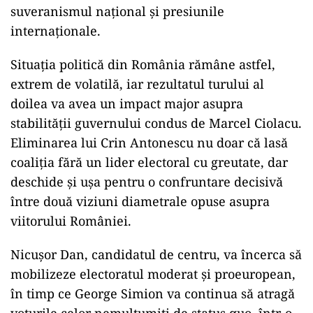
suveranismul național și presiunile
internaționale.
Situația politică din România rămâne astfel,
extrem de volatilă, iar rezultatul turului al
doilea va avea un impact major asupra
stabilității guvernului condus de Marcel Ciolacu.
Eliminarea lui Crin Antonescu nu doar că lasă
coaliția fără un lider electoral cu greutate, dar
deschide și ușa pentru o confruntare decisivă
între două viziuni diametrale opuse asupra
viitorului României.
Nicușor Dan, candidatul de centru, va încerca să
mobilizeze electoratul moderat și proeuropean,
în timp ce George Simion va continua să atragă