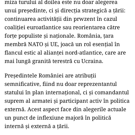
miza turului al doilea este nu doar alegerea
unui președinte, ci și direcția strategică a țării:
continuarea activității din prwzent în cazul
coaliției euroatlantice sau reorientarea către
forțe populiste și naționale. România, țara
membră NATO și UE, joacă un rol esențial în
flancul estic al alianței nord-atlantice, care are
mai lungă granită terestră cu Ucraina.
Președintele României are atribuții
semnificative, fiind nu doar reprezentantul
statului în plan internațional, ci și comandantul
suprem al armatei și participant activ în politica
externă. Acest aspect face din alegerile actuale
un punct de inflexiune majoră în politică
internă și externă a țării.