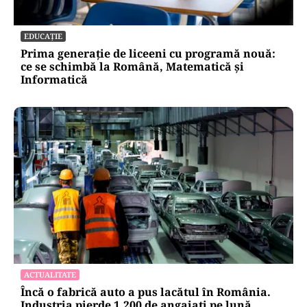
EDUCAȚIE
Prima generație de liceeni cu programă nouă:
ce se schimbă la Română, Matematică și
Informatică
ACTUALITATE
Încă o fabrică auto a pus lacătul în România.
Industria pierde 1.200 de angajați pe lună