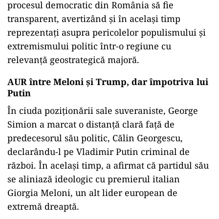
procesul democratic din România să fie
transparent, avertizând și în același timp
reprezentați asupra pericolelor populismului și
extremismului politic într-o regiune cu
relevanță geostrategică majoră.
AUR între Meloni și Trump, dar împotriva lui
Putin
În ciuda poziționării sale suveraniste, George
Simion a marcat o distanță clară față de
predecesorul său politic, Călin Georgescu,
declarându-l pe Vladimir Putin criminal de
război. În același timp, a afirmat că partidul său
se aliniază ideologic cu premierul italian
Giorgia Meloni, un alt lider european de
extremă dreaptă.