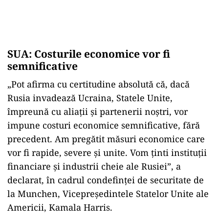
SUA: Costurile economice vor fi
semnificative
„Pot afirma cu certitudine absolută că, dacă
Rusia invadează Ucraina, Statele Unite,
împreună cu aliaţii şi partenerii noştri, vor
impune costuri economice semnificative, fără
precedent. Am pregătit măsuri economice care
vor fi rapide, severe şi unite. Vom ţinti instituţii
financiare şi industrii cheie ale Rusiei”, a
declarat, în cadrul condefinței de securitate de
la Munchen, Vicepreşedintele Statelor Unite ale
Americii, Kamala Harris.