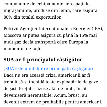
componente de echipamente aerospațiale,
îngrășăminte, produse din lemn, care asigură
80% din totalul exporturilor.
Potrivit Agenției Internaționale a Energiei (IEA),
Moscova ar putea asigura cu până la 15% mai
mult gaz decât transportă către Europa la
momentul de față.
SUA ar fi principalul câștigător
„
SUA este unul dintre principalii câștigători.
Dacă nu era această criză, americanii ar fi
trebuit să-și închidă toate exploatările de gaze
de șist. Prețul scăzuse atât de mult, încât
deveniseră nerentabile. Acum, brusc, au
devenit extrem de profitabile pentru americani.