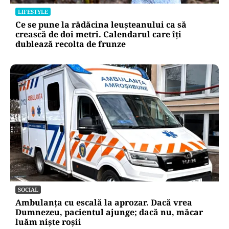
LIFESTYLE
Ce se pune la rădăcina leușteanului ca să
crească de doi metri. Calendarul care îți
dublează recolta de frunze
SOCIAL
Ambulanța cu escală la aprozar. Dacă vrea
Dumnezeu, pacientul ajunge; dacă nu, măcar
luăm niște roșii