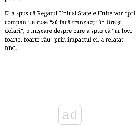
El a spus că Regatul Unit şi Statele Unite vor opri
companiile ruse “să facă tranzacţii în lire şi
dolari”, o mişcare despre care a spus că “ar lovi
foarte, foarte rău” prin impactul ei, a relatat
BBC.
ad