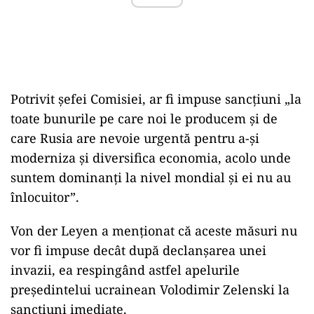
Potrivit şefei Comisiei, ar fi impuse sancţiuni „la
toate bunurile pe care noi le producem şi de
care Rusia are nevoie urgentă pentru a-şi
moderniza şi diversifica economia, acolo unde
suntem dominanţi la nivel mondial şi ei nu au
înlocuitor”.
Von der Leyen a menţionat că aceste măsuri nu
vor fi impuse decât după declanşarea unei
invazii, ea respingând astfel apelurile
preşedintelui ucrainean Volodimir Zelenski la
sancţiuni imediate.