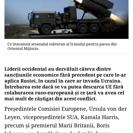
Ce înseamnă arsenalul subteran al Iranului pentru pacea din
Orientul Mijlociu
Liderii occidental au dezvăluit câteva dintre
sancțiunile economice fără precedent pe care le-ar
aplica Rusiei, în cazul în care ar invada Ucraina.
Întrebarea este dacă se va putea descurca UE fără
colaborarea ruso-europeană și ce țară va avea cel
mai mult de câștigat din acest conflict.
Preşedintele Comisiei Europene, Ursula von der
Leyen, vicepreşedintele SUA, Kamala Harris,
precum și premierul Marii Britanii, Boris