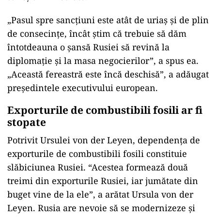
„Pasul spre sancţiuni este atât de uriaş şi de plin
de consecinţe, încât ştim că trebuie să dăm
întotdeauna o şansă Rusiei să revină la
diplomaţie şi la masa negocierilor”, a spus ea.
„Această fereastră este încă deschisă”, a adăugat
preşedintele executivului european.
Exporturile de combustibili fosili ar fi
stopate
Potrivit Ursulei von der Leyen, dependenţa de
exporturile de combustibili fosili constituie
slăbiciunea Rusiei. “Acestea formează două
treimi din exporturile Rusiei, iar jumătate din
buget vine de la ele”, a arătat Ursula von der
Leyen. Rusia are nevoie să se modernizeze şi