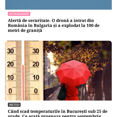
ACTUALITATE
Alertă de securitate. O dronă a intrat din
România în Bulgaria şi a explodat la 100 de
metri de graniţă
METEO
Când scad temperaturile în București sub 25 de
grade. Ce arată prognoza pentru septembrie