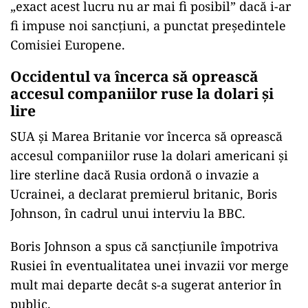
„exact acest lucru nu ar mai fi posibil” dacă i-ar
fi impuse noi sancţiuni, a punctat președintele
Comisiei Europene.
Occidentul va încerca să oprească
accesul companiilor ruse la dolari și
lire
SUA şi Marea Britanie vor încerca să oprească
accesul companiilor ruse la dolari americani şi
lire sterline dacă Rusia ordonă o invazie a
Ucrainei, a declarat premierul britanic, Boris
Johnson, în cadrul unui interviu la BBC.
Boris Johnson a spus că sancţiunile împotriva
Rusiei în eventualitatea unei invazii vor merge
mult mai departe decât s-a sugerat anterior în
public.