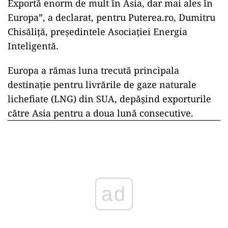
Exportă enorm de mult în Asia, dar mai ales în
Europa”, a declarat, pentru Puterea.ro, Dumitru
Chisăliță, președintele Asociației Energia
Inteligentă.
Europa a rămas luna trecută principala
destinaţie pentru livrările de gaze naturale
lichefiate (LNG) din SUA, depăşind exporturile
către Asia pentru a doua lună consecutive.
ad