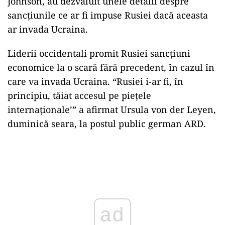
Johnson, au dezvăluit unele detalii despre
sancţiunile ce ar fi impuse Rusiei dacă aceasta
ar invada Ucraina.
Liderii occidentali promit Rusiei sancțiuni
economice la o scară fără precedent, în cazul în
care va invada Ucraina. “Rusiei i-ar fi, în
principiu, tăiat accesul pe pieţele
internaţionale’” a afirmat Ursula von der Leyen,
duminică seara, la postul public german ARD.
Play