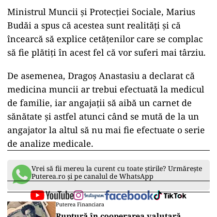
Ministrul Muncii şi Protecţiei Sociale, Marius
Budăi a spus că acestea sunt realităţi şi că
încearcă să explice cetăţenilor care se complac
să fie plătiţi în acest fel că vor suferi mai târziu.
De asemenea, Dragoş Anastasiu a declarat că
medicina muncii ar trebui efectuată la medicul
de familie, iar angajaţii să aibă un carnet de
sănătate şi astfel atunci când se mută de la un
angajator la altul să nu mai fie efectuate o serie
de analize medicale.
Vrei să fii mereu la curent cu toate știrile? Urmărește
Puterea.ro și pe canalul de WhatsApp
Puterea Financiara
Ruptură în cooperarea valutară