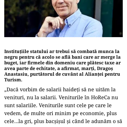
Instituţiile statului ar trebui să combată munca la
negru pentru că acolo se află bani care ar merge la
buget, iar firmele din domeniu care plătesc taxe ar
avea parte de echitate, a afirmat, marţi, Dragoş
Anastasiu, purtătorul de cuvânt al Alianţei pentru
Turism.
„Dacă vorbim de salarii haideţi să ne uităm la
venituri, nu la salarii. Veniturile în HoReCa nu
sunt salariile. Veniturile sunt cele pe care le
vedem, de multe ori minim pe economie, plus
cele…la gri, plus bacşişul şi când le adunăm o să