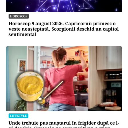
HOROSCOP
Horoscop 9 august 2026. Capricornii primesc o
veste neașteptată, Scorpionii deschid un capitol
sentimental
LIFESTYLE
Unde trebuie pus muștarul în frigider după ce l-