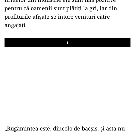
pentru că oamenii sunt plătiţi la gri, iar din
profiturile afişate se întorc venituri către
angajaţi.
Play
„Rugămintea este, dincolo de bacşiş, şi asta nu