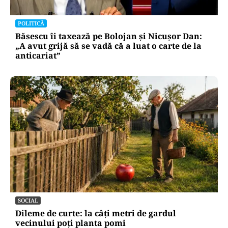
POLITICĂ
Băsescu îi taxează pe Bolojan și Nicușor Dan:
„A avut grijă să se vadă că a luat o carte de la
anticariat”
SOCIAL
Dileme de curte: la câți metri de gardul
vecinului poți planta pomi