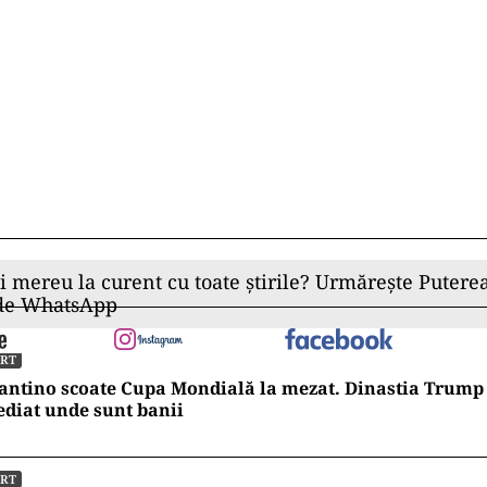
ii mereu la curent cu toate știrile? Urmărește Puterea
 de WhatsApp
ORT
antino scoate Cupa Mondială la mezat. Dinastia Trump 
diat unde sunt banii
ORT