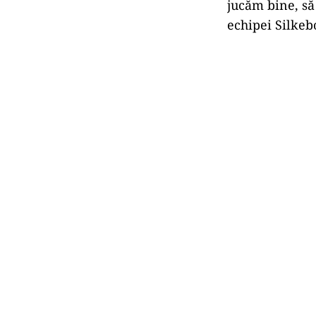
jucăm bine, să
echipei Silkeb