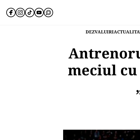
DEZVALUIRI
ACTUALITA
Antrenoru
meciul cu