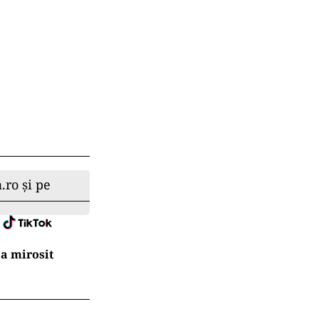
.ro și pe
a mirosit