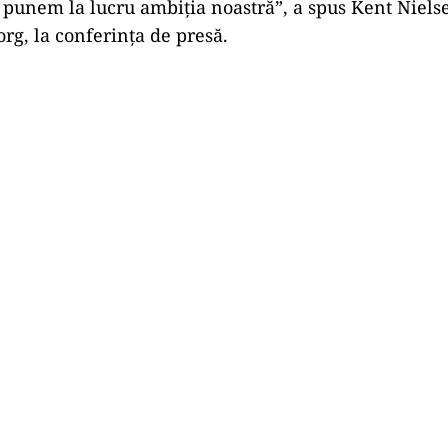
 punem la lucru ambiția noastră”, a spus Kent Niels
org, la conferința de presă.