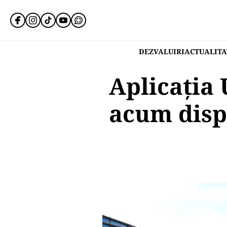
DEZVALUIRI
ACTUALITA
Aplicația
acum disp