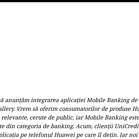
Play
ă anunțăm integrarea aplicației Mobile Banking de 
llery. Vrem să oferim consumatorilor de produse H
i relevante, cerute de public, iar Mobile Banking est
te din categoria de banking. Acum, clienții UniCredi
plicația pe telefonul Huawei pe care îl dețin. Iar no