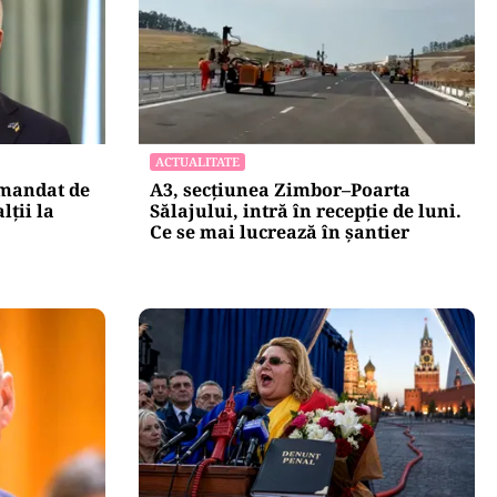
ACTUALITATE
 mandat de
A3, secțiunea Zimbor–Poarta
lții la
Sălajului, intră în recepție de luni.
Ce se mai lucrează în șantier