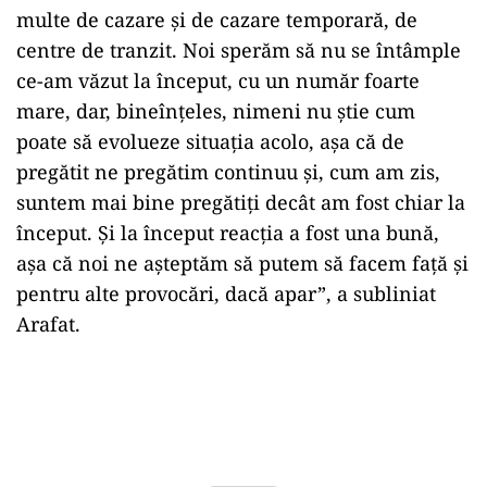
multe de cazare şi de cazare temporară, de
centre de tranzit. Noi sperăm să nu se întâmple
ce-am văzut la început, cu un număr foarte
mare, dar, bineînţeles, nimeni nu ştie cum
poate să evolueze situaţia acolo, aşa că de
pregătit ne pregătim continuu şi, cum am zis,
suntem mai bine pregătiţi decât am fost chiar la
început. Şi la început reacţia a fost una bună,
aşa că noi ne aşteptăm să putem să facem faţă şi
pentru alte provocări, dacă apar”, a subliniat
Arafat.
Play