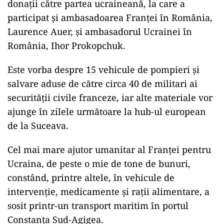
donaţii către partea ucraineană, la care a
participat şi ambasadoarea Franţei în România,
Laurence Auer, şi ambasadorul Ucrainei în
România, Ihor Prokopchuk.
Este vorba despre 15 vehicule de pompieri şi
salvare aduse de către circa 40 de militari ai
securităţii civile franceze, iar alte materiale vor
ajunge în zilele următoare la hub-ul european
de la Suceava.
Cel mai mare ajutor umanitar al Franţei pentru
Ucraina, de peste o mie de tone de bunuri,
constând, printre altele, în vehicule de
intervenţie, medicamente şi raţii alimentare, a
sosit printr-un transport maritim în portul
Constanţa Sud-Agigea.