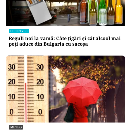
LIFESTYLE
Reguli noi la vamă: Câte țigări și cât alcool mai
poți aduce din Bulgaria cu sacoșa
METEO