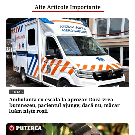
Alte Articole Importante
SOCIAL
Ambulanța cu escală la aprozar. Dacă vrea
Dumnezeu, pacientul ajunge; dacă nu, măcar
luăm niște roșii