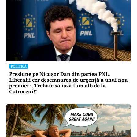
POLITICĂ
Presiune pe Nicușor Dan din partea PNL.
Liberalii cer desemnarea de urgență a unui nou
premier: „Trebuie să iasă fum alb de la
Cotroceni!”