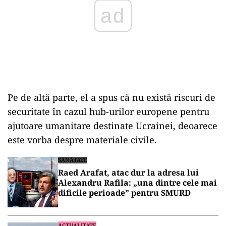
Pe de altă parte, el a spus că nu există riscuri de
securitate în cazul hub-urilor europene pentru
ajutoare umanitare destinate Ucrainei, deoarece
este vorba despre materiale civile.
SĂNĂTATE
Raed Arafat, atac dur la adresa lui
Alexandru Rafila: „una dintre cele mai
dificile perioade” pentru SMURD
ACTUALITATE