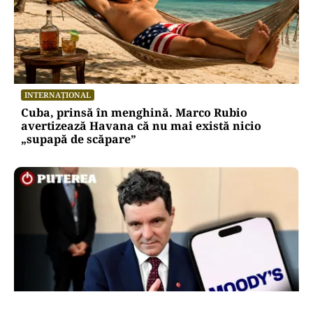
INTERNAȚIONAL
Cuba, prinsă în menghină. Marco Rubio
avertizează Havana că nu mai există nicio
„supapă de scăpare”