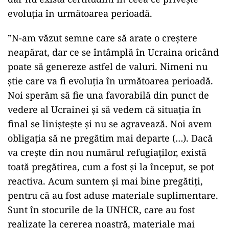
evoluţia în următoarea perioadă.
”N-am văzut semne care să arate o creştere
neapărat, dar ce se întâmplă în Ucraina oricând
poate să genereze astfel de valuri. Nimeni nu
ştie care va fi evoluţia în următoarea perioadă.
Noi sperăm să fie una favorabilă din punct de
vedere al Ucrainei şi să vedem că situaţia în
final se linişteşte şi nu se agravează. Noi avem
obligaţia să ne pregătim mai departe (…). Dacă
va creşte din nou numărul refugiaţilor, există
toată pregătirea, cum a fost şi la început, se pot
reactiva. Acum suntem şi mai bine pregătiţi,
pentru că au fost aduse materiale suplimentare.
Sunt în stocurile de la UNHCR, care au fost
realizate la cererea noastră, materiale mai