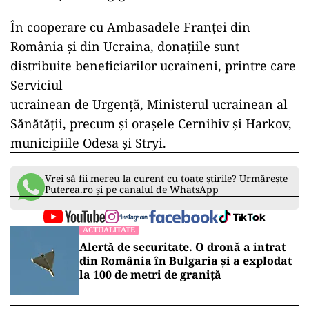
În cooperare cu Ambasadele Franţei din
România şi din Ucraina, donaţiile sunt
distribuite beneficiarilor ucraineni, printre care
Serviciul
ucrainean de Urgenţă, Ministerul ucrainean al
Sănătăţii, precum şi oraşele Cernihiv şi Harkov,
municipiile Odesa şi Stryi.
Vrei să fii mereu la curent cu toate știrile? Urmărește
Puterea.ro și pe canalul de WhatsApp
ACTUALITATE
Alertă de securitate. O dronă a intrat
din România în Bulgaria şi a explodat
la 100 de metri de graniţă