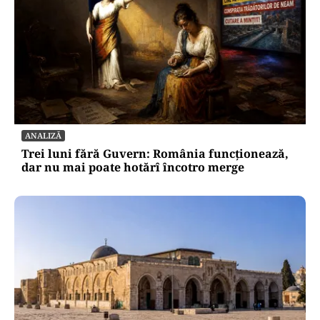
ANALIZĂ
Trei luni fără Guvern: România funcționează,
dar nu mai poate hotărî încotro merge