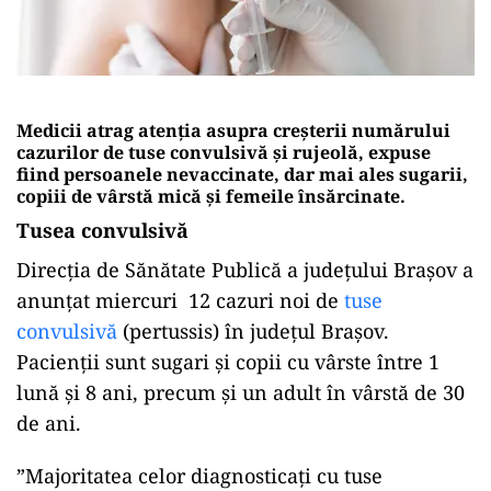
Medicii atrag atenția asupra creșterii numărului
cazurilor de tuse convulsivă și rujeolă, expuse
fiind persoanele nevaccinate, dar mai ales sugarii,
copiii de vârstă mică și femeile însărcinate.
Tusea convulsivă
Direcția de Sănătate Publică a județului Brașov a
anunțat miercuri 12 cazuri noi de
tuse
convulsivă
(pertussis) în județul Brașov.
Pacienții sunt sugari și copii cu vârste între 1
lună și 8 ani, precum și un adult în vârstă de 30
de ani.
”Majoritatea celor diagnosticați cu tuse