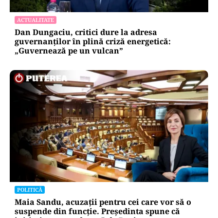
ACTUALITATE
Dan Dungaciu, critici dure la adresa
guvernanților în plină criză energetică:
„Guvernează pe un vulcan”
POLITICĂ
Maia Sandu, acuzații pentru cei care vor să o
suspende din funcție. Președinta spune că