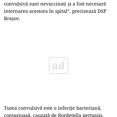
convulsivă sunt nevaccinați și a fost necesară
internarea acestora în spital”, precizează DSP
Brașov.
ad
Tusea convulsivă este o infecție bacteriană,
contagioasă, cauzată de Bordetella pertussis.