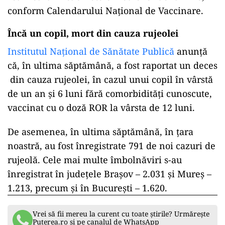
conform Calendarului Național de Vaccinare.
Încă un copil, mort din cauza rujeolei
Institutul Național de Sănătate Publică
anunță
că, în ultima săptămână, a fost raportat un deces
din cauza rujeolei, în cazul unui copil în vârstă
de un an şi 6 luni fără comorbidităţi cunoscute,
vaccinat cu o doză ROR la vârsta de 12 luni.
De asemenea, în ultima săptămână, în țara
noastră, au fost înregistrate 791 de noi cazuri de
rujeolă. Cele mai multe îmbolnăviri s-au
înregistrat în judeţele Braşov – 2.031 şi Mureş –
1.213, precum şi în Bucureşti – 1.620.
Vrei să fii mereu la curent cu toate știrile? Urmărește
Puterea.ro și pe canalul de WhatsApp