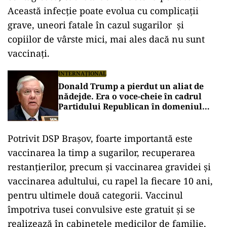
Această infecție poate evolua cu complicații
grave, uneori fatale în cazul sugarilor și
copiilor de vârste mici, mai ales dacă nu sunt
vaccinați.
INTERNAȚIONAL
Donald Trump a pierdut un aliat de
nădejde. Era o voce-cheie în cadrul
Partidului Republican în domeniul
apărării și al afacerilor internaționale
Potrivit DSP Brașov, foarte importantă este
vaccinarea la timp a sugarilor, recuperarea
restanțierilor, precum și vaccinarea gravidei și
vaccinarea adultului, cu rapel la fiecare 10 ani,
pentru ultimele două categorii. Vaccinul
împotriva tusei convulsive este gratuit și se
realizează în cabinetele medicilor de familie,