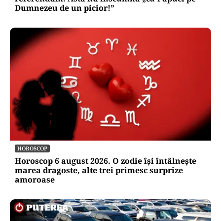
Dumnezeu de un picior!”
HOROSCOP
Horoscop 6 august 2026. O zodie își întâlnește
marea dragoste, alte trei primesc surprize
amoroase