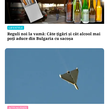
LIFESTYLE
Reguli noi la vamă: Câte țigări și cât alcool mai
poți aduce din Bulgaria cu sacoșa
ACTUALITATE