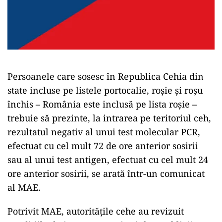
Persoanele care sosesc în Republica Cehia din
state incluse pe listele portocalie, roşie şi roşu
închis – România este inclusă pe lista roşie –
trebuie să prezinte, la intrarea pe teritoriul ceh,
rezultatul negativ al unui test molecular PCR,
efectuat cu cel mult 72 de ore anterior sosirii
sau al unui test antigen, efectuat cu cel mult 24
ore anterior sosirii, se arată într-un comunicat
al MAE.
Potrivit MAE, autorităţile cehe au revizuit