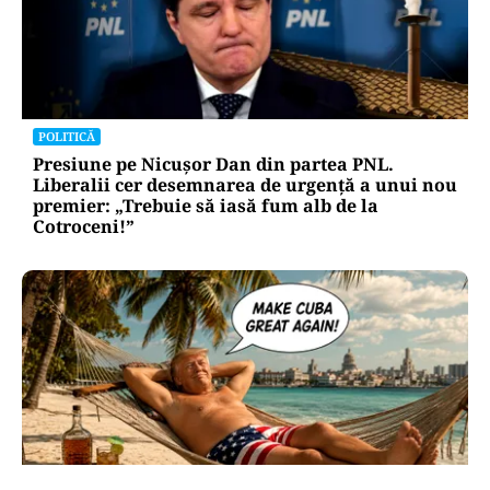
POLITICĂ
Presiune pe Nicușor Dan din partea PNL.
Liberalii cer desemnarea de urgență a unui nou
premier: „Trebuie să iasă fum alb de la
Cotroceni!”