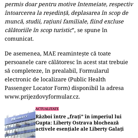
permis doar pentru motive întemeiate, respectiv
întoarcerea la reşedinţă, deplasarea în scop de
muncă, studii, raţiuni familiale, fiind excluse
călătoriile în scop turistic
”, se spune în
comunicat.
De asemenea, MAE reaminteşte că toate
persoanele care călătoresc în acest stat trebuie
să completeze, în prealabil, Formularul
electronic de localizare (Public Health
Passenger Locator Form) disponibil la adresa
www.prijezdovyformular.cz.
ACTUALITATE
Război între „frați” în imperiul lui
Gupta: Liberty Ostrava blochează
activele esențiale ale Liberty Galați