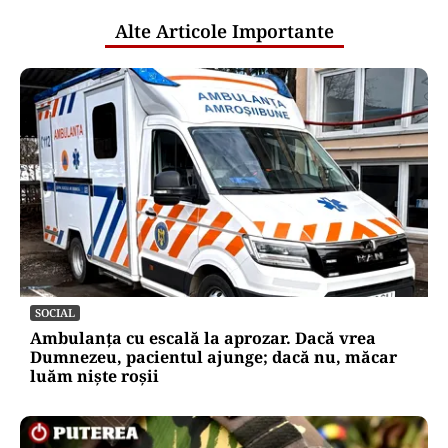
Alte Articole Importante
SOCIAL
Ambulanța cu escală la aprozar. Dacă vrea
Dumnezeu, pacientul ajunge; dacă nu, măcar
luăm niște roșii