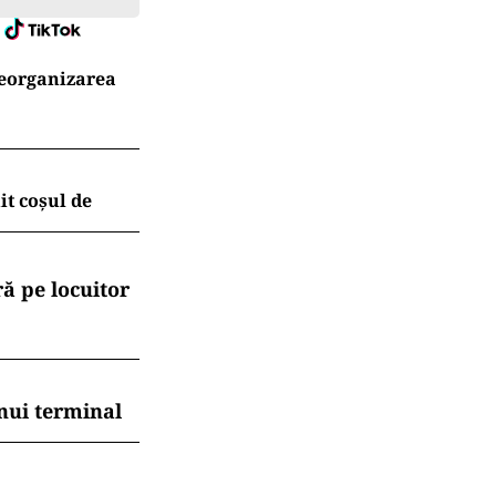
reorganizarea
t coșul de
ă pe locuitor
nui terminal