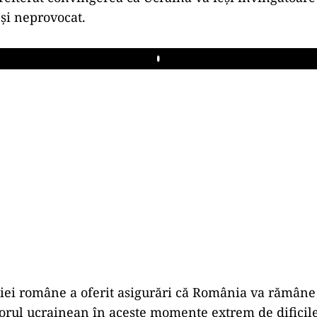
 şi neprovocat.
Play
iei române a oferit asigurări că România va rămâne 
orul ucrainean în aceste momente extrem de dificile