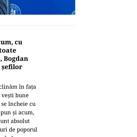
cum, cu
 toate
e, Bogdan
şefilor
clinăm în faţa
 veşti bune
 se încheie cu
 Spun şi acum,
sunt absolut
turi de poporul