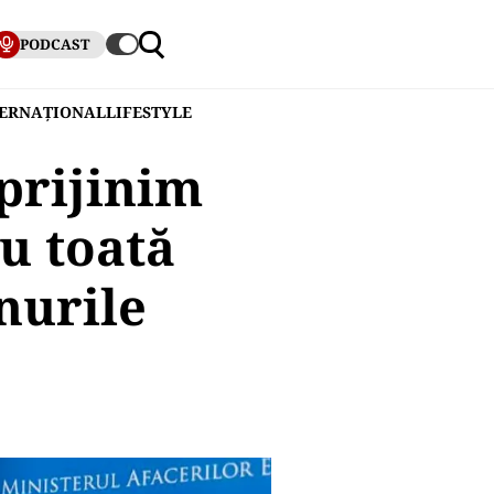
PODCAST
TERNAȚIONAL
LIFESTYLE
prijinim
u toată
nurile