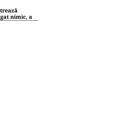
strează
gat nimic, a