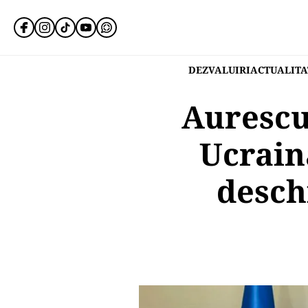
DEZVALUIRI
ACTUALITA
Aurescu
Ucrain
desch