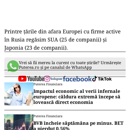
Printre țările din afara Europei cu firme active
în Rusia regăsim SUA (25 de companii) și
Japonia (23 de companii).
Vrei să fii mereu la curent cu toate știrile? Urmărește
Puterea.ro și pe canalul de WhatsApp
Puterea Financiara
Impactul economic al verii infernale
europene: căldura extremă începe să
lovească direct economia
Puterea Financiara
BVB încheie săptămâna pe minus. BET
a pierdut 0,56%