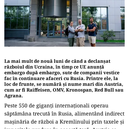
La mai mult de nouă luni de când a declanșat
războiul din Ucraina, în timp ce UE anunță
embargo după embargo, sute de companii vestice
fac în continuare afaceri cu Rusia. Printre ele, la
loc de frunte, se numără și nume mari din Austria,
cum ar fi Raiffeisen, OMV, Kronospan, Red Bull sau
Agrana.
Peste 550 de giganți internaționali operau
săptămâna trecută în Rusia, alimentând indirect
mașinăria de război a Kremlinului prin taxele și