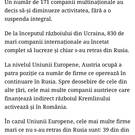
Un număr de 171 companii multinaționale au
decis să-și diminueze activitatea, fără a o
suspenda integral.
De la începutul războiului din Ucraina, 830 de
mari companii internaționale au încetat
complet să lucreze și chiar s-au retras din Rusia.
La nivelul Uniunii Europene, Austria ocupă a
patra poziție ca număr de firme ce operează în
continuare în Rusia. Spre deosebire de cele din
alte țări, cele mai multe companii austriece care
finanțează indirect războiul Kremlinului
activează și în România.
În cazul Uniunii Europene, cele mai multe firme
mari ce nu s-au retras din Rusia sunt: 39 din din