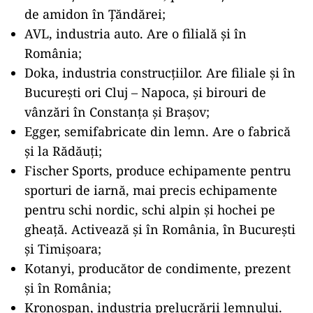
de amidon în Ţăndărei;
AVL, industria auto. Are o filială și în
România;
Doka, industria construcțiilor. Are filiale și în
București ori Cluj – Napoca, și birouri de
vânzări în Constanța și Brașov;
Egger, semifabricate din lemn. Are o fabrică
și la Rădăuți;
Fischer Sports, produce echipamente pentru
sporturi de iarnă, mai precis echipamente
pentru schi nordic, schi alpin și hochei pe
gheață. Activează și în România, în București
și Timișoara;
Kotanyi, producător de condimente, prezent
și în România;
Kronospan, industria prelucrării lemnului.