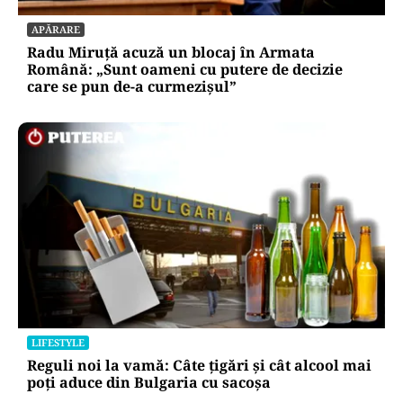
APĂRARE
Radu Miruță acuză un blocaj în Armata
Română: „Sunt oameni cu putere de decizie
care se pun de-a curmezișul”
LIFESTYLE
Reguli noi la vamă: Câte țigări și cât alcool mai
poți aduce din Bulgaria cu sacoșa