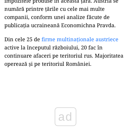
impozitele produse în această țară. Austria se
numără printre țările cu cele mai multe
companii, conform unei analize făcute de
publicația ucraineană Economichna Pravda.
Din cele 25 de
firme multinaționale austriece
active la începutul războiului, 20 fac în
continuare afaceri pe teritoriul rus. Majoritatea
operează și pe teritoriul României.
Play